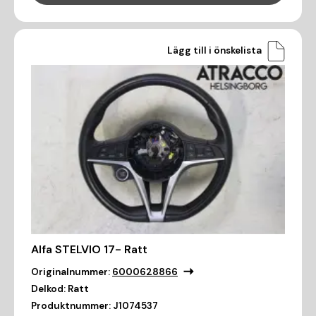
Lägg till i önskelista
Alfa STELVIO 17- Ratt
Originalnummer:
6000628866
Delkod:
Ratt
Produktnummer:
J1074537