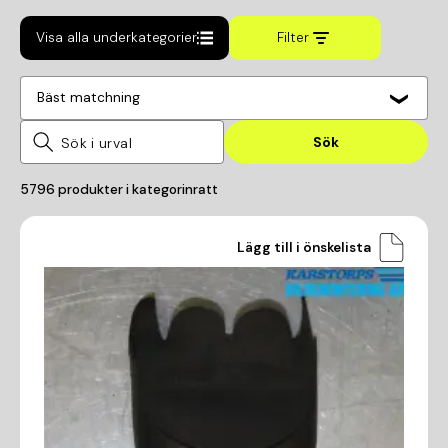
Visa alla underkategorier
Filter
Bäst matchning
Sök
5796
produkter i kategorin
ratt
Lägg till i önskelista