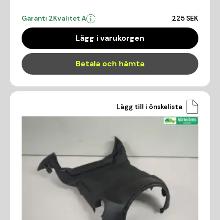
Garanti 2
Kvalitet A
225 SEK
Lägg i varukorgen
Betala och hämta
Lägg till i önskelista