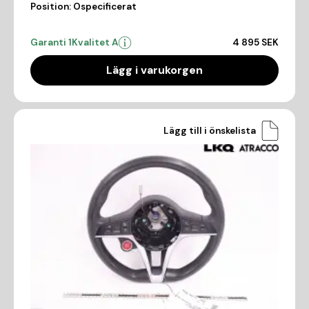
Position:
Ospecificerat
Garanti 1
Kvalitet A
4 895 SEK
Lägg i varukorgen
Lägg till i önskelista