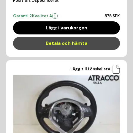
Position:
Ospecificerat
Garanti 2
Kvalitet A
575 SEK
Lägg i varukorgen
Betala och hämta
Lägg till i önskelista