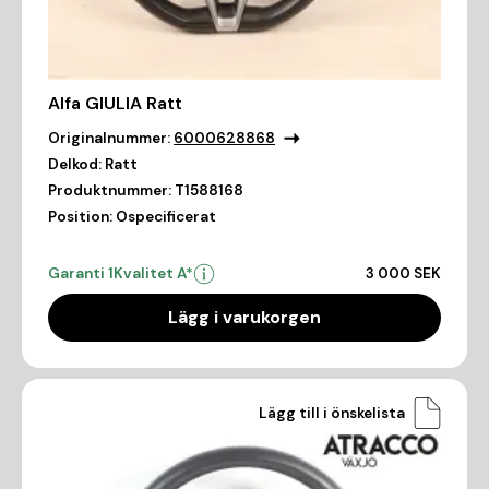
Alfa GIULIA Ratt
Originalnummer:
6000628868
Delkod:
Ratt
Produktnummer:
T1588168
Position:
Ospecificerat
Garanti 1
Kvalitet A*
3 000 SEK
Lägg i varukorgen
Lägg till i önskelista