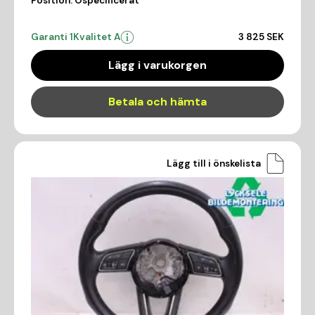
Position:
Ospecificerat
Garanti 1
Kvalitet A
3 825 SEK
Lägg i varukorgen
Betala och hämta
Lägg till i önskelista