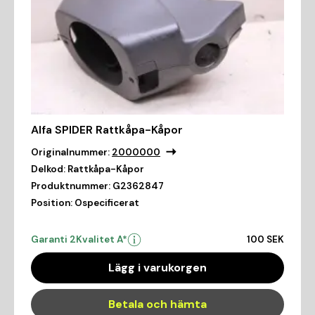
Alfa SPIDER Rattkåpa-Kåpor
Originalnummer:
2000000
Delkod:
Rattkåpa-Kåpor
Produktnummer:
G2362847
Position:
Ospecificerat
Garanti 2
Kvalitet A*
100 SEK
Lägg i varukorgen
Betala och hämta