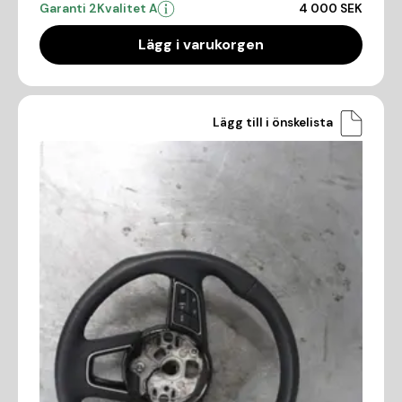
Garanti 2
Kvalitet A
4 000 SEK
Lägg i varukorgen
Lägg till i önskelista