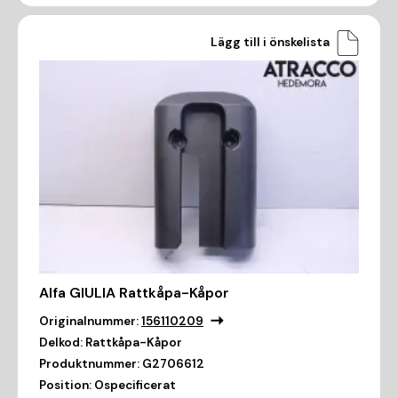
Lägg till i önskelista
Alfa GIULIA Rattkåpa-Kåpor
Originalnummer:
156110209
Delkod:
Rattkåpa-Kåpor
Produktnummer:
G2706612
Position:
Ospecificerat