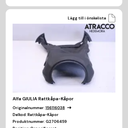
Lägg till i önskelista
Alfa GIULIA Rattkåpa-Kåpor
Originalnummer:
156116038
Delkod:
Rattkåpa-Kåpor
Produktnummer:
G2706459