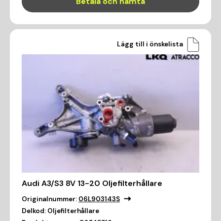
Betala och hämta
Lägg till i önskelista
Audi A3/S3 8V 13-20 Oljefilterhållare
Originalnummer:
06L903143S
Delkod:
Oljefilterhållare