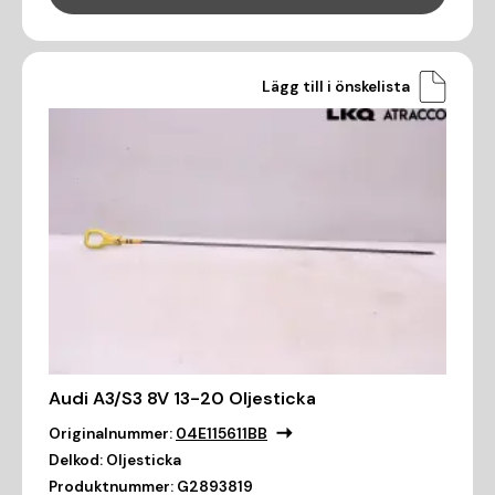
Lägg till i önskelista
Audi A3/S3 8V 13-20 Oljesticka
Originalnummer:
04E115611BB
Delkod:
Oljesticka
Produktnummer:
G2893819