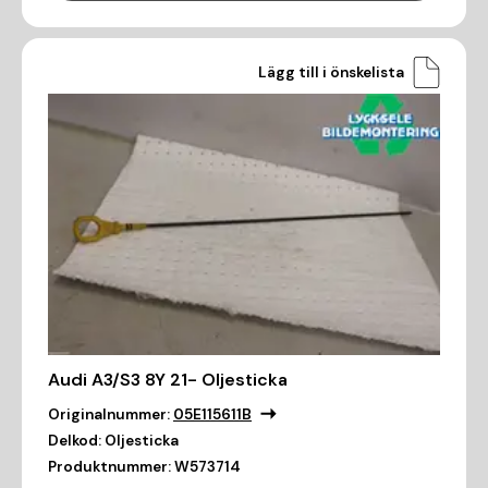
Lägg till i önskelista
Audi A3/S3 8Y 21- Oljesticka
Originalnummer:
05E115611B
Delkod:
Oljesticka
Produktnummer:
W573714