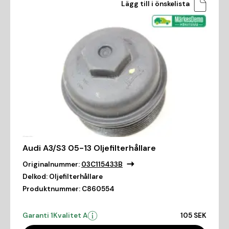
Lägg till i önskelista
Audi A3/S3 05-13 Oljefilterhållare
Originalnummer:
03C115433B
Delkod:
Oljefilterhållare
Produktnummer:
C860554
Garanti 1
Kvalitet A
105 SEK