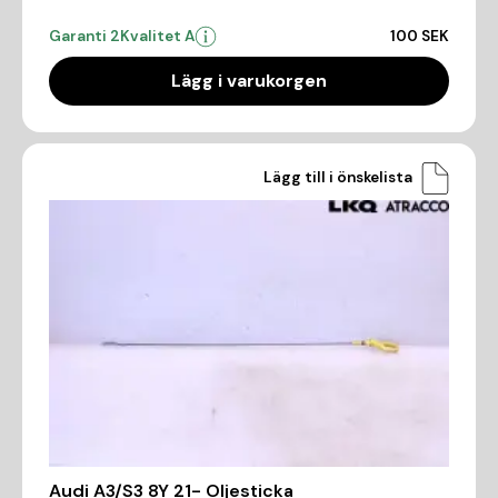
Garanti 2
Kvalitet A
100 SEK
Lägg i varukorgen
Lägg till i önskelista
Audi A3/S3 8Y 21- Oljesticka