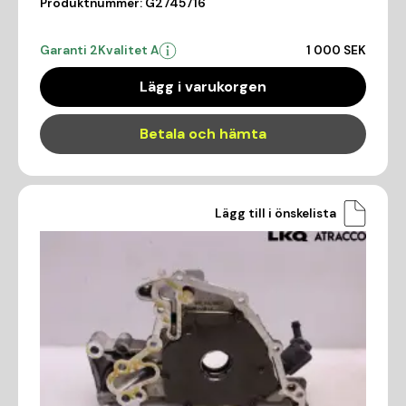
Produktnummer:
G2745716
Garanti 2
Kvalitet A
1 000 SEK
Lägg i varukorgen
Betala och hämta
Lägg till i önskelista