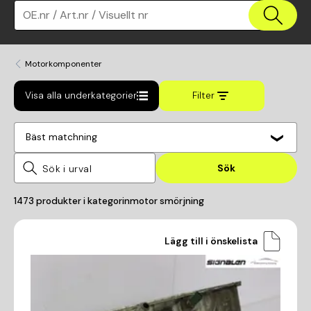
OE.nr / Art.nr / Visuellt nr
Motorkomponenter
Visa alla underkategorier
Filter
Bäst matchning
Sök
1473
produkter i kategorin
motor smörjning
Lägg till i önskelista