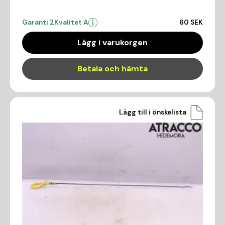
Garanti 2
Kvalitet A
60 SEK
Lägg i varukorgen
Betala och hämta
Lägg till i önskelista