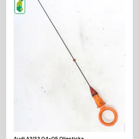
Audi A3/S3 04-05 Oljesticka