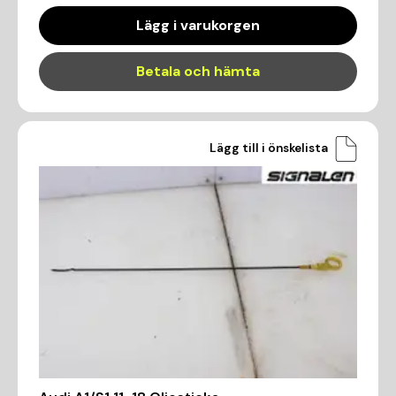
Lägg i varukorgen
Betala och hämta
Lägg till i önskelista