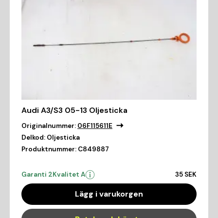
Audi A3/S3 05-13 Oljesticka
Originalnummer:
06F115611E
Delkod:
Oljesticka
Produktnummer:
C849887
Garanti 2
Kvalitet A
35 SEK
Lägg i varukorgen