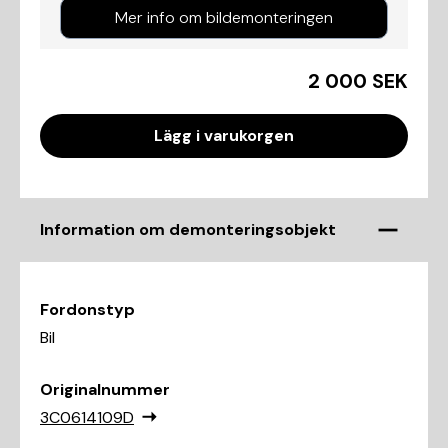
Mer info om bildemonteringen
2 000 SEK
Lägg i varukorgen
Information om demonteringsobjekt
Fordonstyp
Bil
Originalnummer
3C0614109D