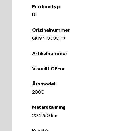
Fordonstyp
Bil
Originalnummer
6K1941030C
Artikelnummer
Visuellt OE-nr
Årsmodell
2000
Mätarställning
204290 km
Kvalité