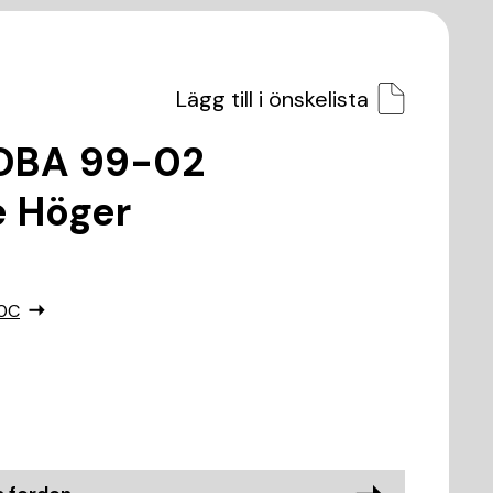
Lägg till i önskelista
OBA 99-02
e Höger
0C