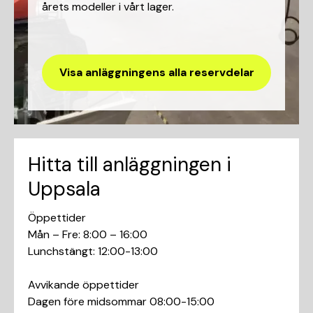
årets modeller i vårt lager.
Visa anläggningens alla reservdelar
Hitta till anläggningen i
Uppsala
Öppettider
Mån – Fre: 8:00 – 16:00
Lunchstängt: 12:00-13:00
Avvikande öppettider
Dagen före midsommar 08:00-15:00