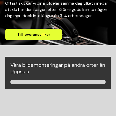
Oftast skickar vi dina bildelar samma dag vilket innebär
att du har dem dagen efter. Större gods kan ta någon
dag mer, dock inte längre än 3-4 arbetsdagar.
Till leveransvillkor
Våra bildemonteringar på andra orter än
Uppsala