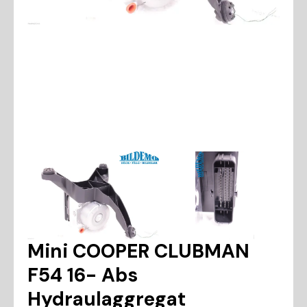
Mini COOPER CLUBMAN
F54 16- Abs
Hydraulaggregat