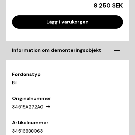
8 250 SEK
Lägg i varukorgen
Information om demonteringsobjekt
Fordonstyp
Bil
Originalnummer
34515A272A0
Artikelnummer
34516888063