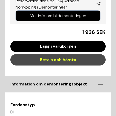
Reservdelen finns på LKQ Atracco
Norrköping i
Demonteringar
Mer info om bildemonteringen
1 936 SEK
Lägg i varukorgen
Betala och hämta
Information om demonteringsobjekt
Fordonstyp
Bil