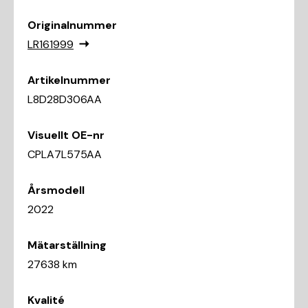
Originalnummer
LR161999
Artikelnummer
L8D28D306AA
Visuellt OE-nr
CPLA7L575AA
Årsmodell
2022
Mätarställning
27638 km
Kvalité