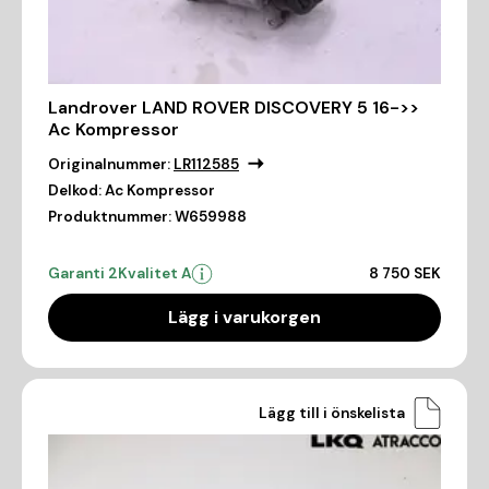
Landrover LAND ROVER DISCOVERY 5 16->>
Ac Kompressor
Originalnummer:
LR112585
Delkod:
Ac Kompressor
Produktnummer:
W659988
Garanti 2
Kvalitet A
8 750 SEK
Lägg i varukorgen
Lägg till i önskelista