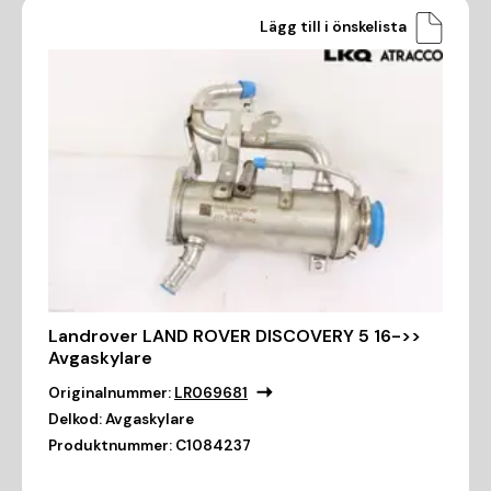
Lägg till i önskelista
Landrover LAND ROVER DISCOVERY 5 16->>
Avgaskylare
Originalnummer:
LR069681
Delkod:
Avgaskylare
Produktnummer:
C1084237