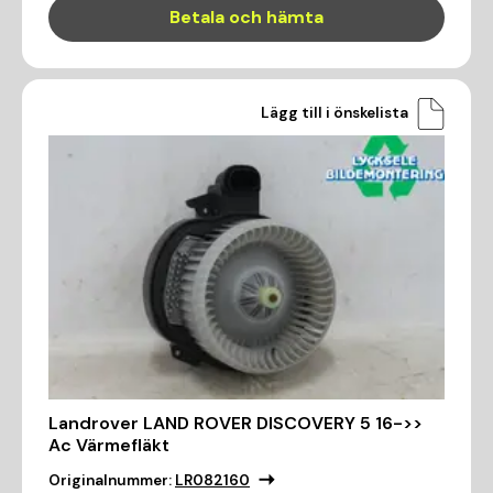
Betala och hämta
Lägg till i önskelista
Landrover LAND ROVER DISCOVERY 5 16->>
Ac Värmefläkt
Originalnummer:
LR082160