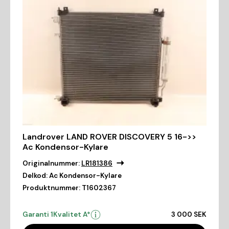
Landrover LAND ROVER DISCOVERY 5 16->>
Ac Kondensor-Kylare
Originalnummer:
LR181386
Delkod:
Ac Kondensor-Kylare
Produktnummer:
T1602367
Garanti 1
Kvalitet A*
3 000 SEK