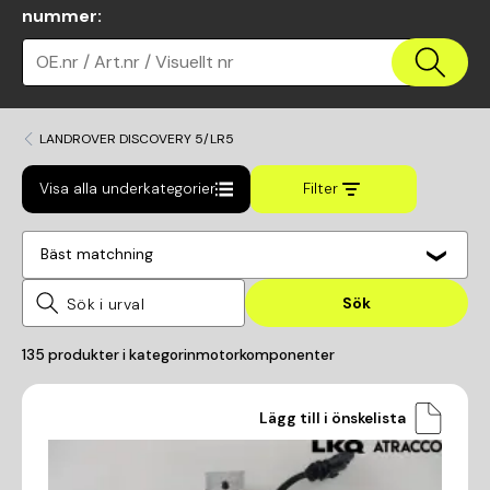
nummer
:
OE.nr / Art.nr / Visuellt nr
LANDROVER DISCOVERY 5/LR5
Visa alla underkategorier
Filter
Bäst matchning
Sök
135
produkter i kategorin
motorkomponenter
Lägg till i önskelista