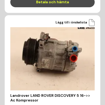
Betala och hämta
Lägg till i önskelista
Landrover LAND ROVER DISCOVERY 5 16->>
Ac Kompressor