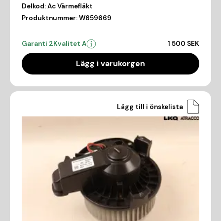
Delkod:
Ac Värmefläkt
Produktnummer:
W659669
Garanti 2
Kvalitet A
1 500 SEK
Lägg i varukorgen
Lägg till i önskelista