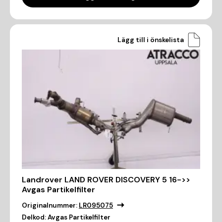
Lägg till i önskelista
Landrover LAND ROVER DISCOVERY 5 16->>
Avgas Partikelfilter
Originalnummer:
LR095075
Delkod:
Avgas Partikelfilter