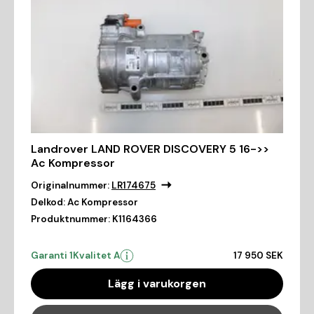
Landrover LAND ROVER DISCOVERY 5 16->>
Ac Kompressor
Originalnummer:
LR174675
Delkod:
Ac Kompressor
Produktnummer:
K1164366
Garanti 1
Kvalitet A
17 950 SEK
Lägg i varukorgen