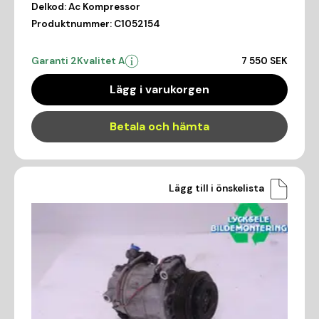
Delkod:
Ac Kompressor
Produktnummer:
C1052154
Garanti 2
Kvalitet A
7 550 SEK
Lägg i varukorgen
Betala och hämta
Lägg till i önskelista