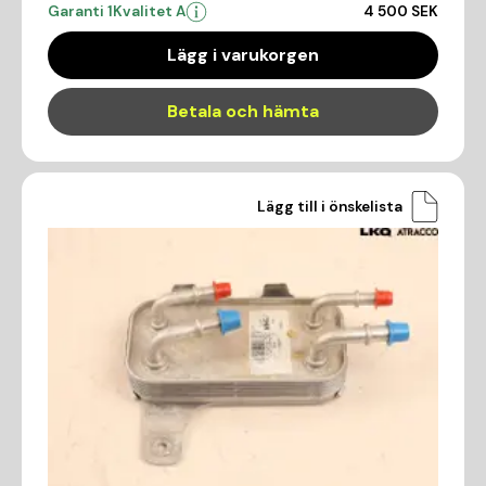
Garanti 1
Kvalitet A
4 500 SEK
Lägg i varukorgen
Betala och hämta
Lägg till i önskelista