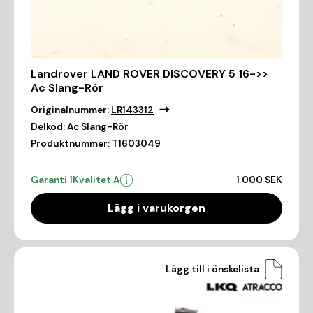
Landrover LAND ROVER DISCOVERY 5 16->>
Ac Slang-Rör
Originalnummer:
LR143312
Delkod:
Ac Slang-Rör
Produktnummer:
T1603049
Garanti 1
Kvalitet A
1 000 SEK
Lägg i varukorgen
Lägg till i önskelista