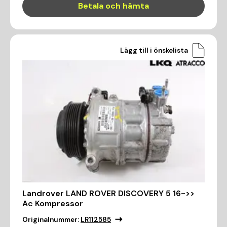
Betala och hämta
Lägg till i önskelista
Landrover LAND ROVER DISCOVERY 5 16->>
Ac Kompressor
Originalnummer:
LR112585