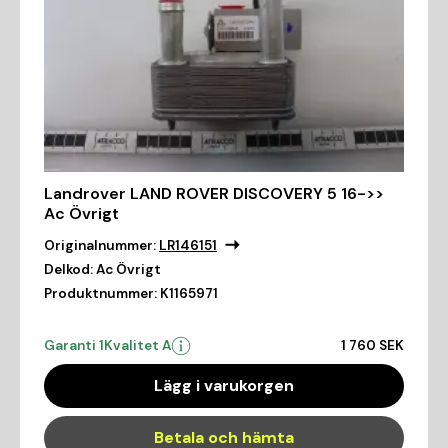
Landrover LAND ROVER DISCOVERY 5 16->>
Ac Övrigt
Originalnummer:
LR146151
Delkod:
Ac Övrigt
Produktnummer:
K1165971
Garanti 1
Kvalitet A
1 760 SEK
Lägg i varukorgen
Betala och hämta