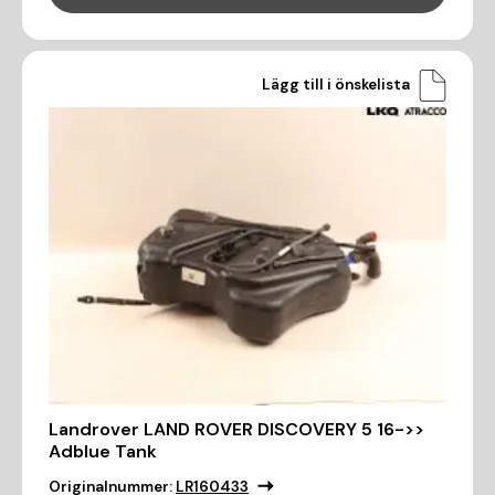
Lägg till i önskelista
Landrover LAND ROVER DISCOVERY 5 16->>
Adblue Tank
Originalnummer:
LR160433