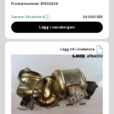
Produktnummer:
B1302629
Garanti 2
Kvalitet A
29 000 SEK
Lägg i varukorgen
Lägg till i önskelista