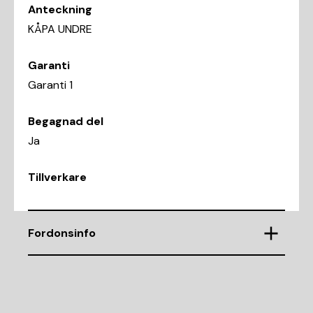
Anteckning
KÅPA UNDRE
Garanti
Garanti 1
Begagnad del
Ja
Tillverkare
Fordonsinfo
Chassinummer
WBAFW11060C662948