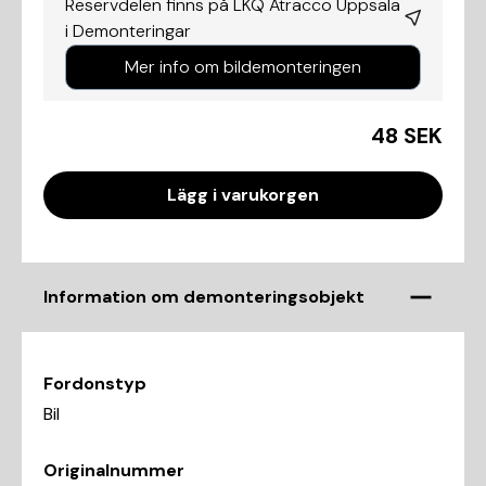
Reservdelen finns på LKQ Atracco Uppsala
i
Demonteringar
Mer info om bildemonteringen
48 SEK
Lägg i varukorgen
Information om demonteringsobjekt
Fordonstyp
Bil
Originalnummer