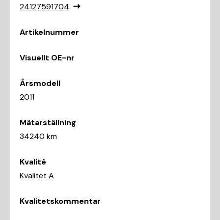
24127591704
Artikelnummer
Visuellt OE-nr
Årsmodell
2011
Mätarställning
34240 km
Kvalité
Kvalitet A
Kvalitetskommentar