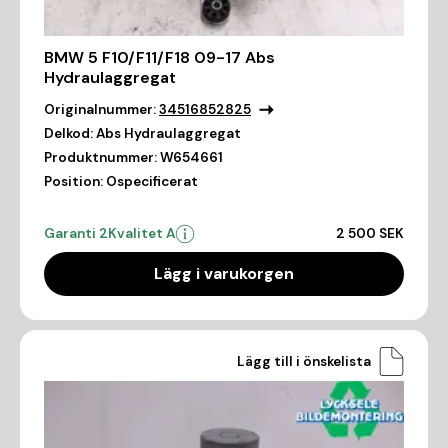
BMW 5 F10/F11/F18 09-17 Abs
Hydraulaggregat
Originalnummer:
34516852825
Delkod:
Abs Hydraulaggregat
Produktnummer:
W654661
Position:
Ospecificerat
Garanti 2
Kvalitet A
2 500 SEK
Lägg i varukorgen
Lägg till i önskelista