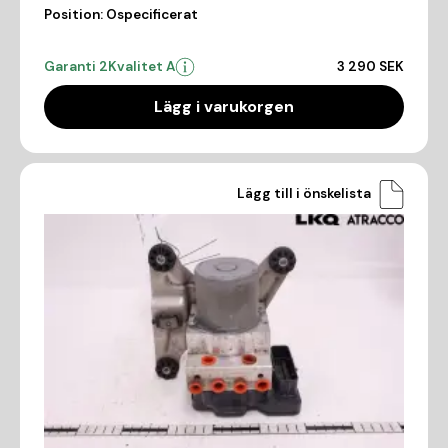
Position:
Ospecificerat
Garanti 2
Kvalitet A
3 290 SEK
Lägg i varukorgen
Lägg till i önskelista