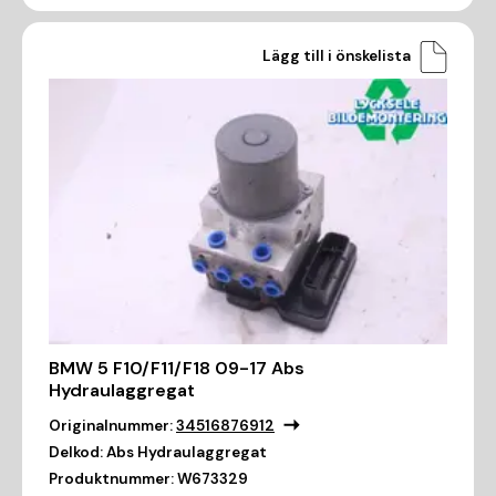
Lägg till i önskelista
BMW 5 F10/F11/F18 09-17 Abs
Hydraulaggregat
Originalnummer:
34516876912
Delkod:
Abs Hydraulaggregat
Produktnummer:
W673329