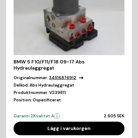
BMW 5 F10/F11/F18 09-17 Abs
Hydraulaggregat
Originalnummer:
34516876912
Delkod:
Abs Hydraulaggregat
Produktnummer:
V239811
Position:
Ospecificerat
Garanti 2
Kvalitet A
2 605 SEK
Lägg i varukorgen