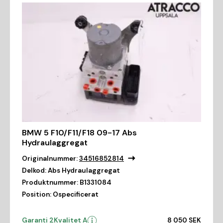
BMW 5 F10/F11/F18 09-17 Abs
Hydraulaggregat
Originalnummer:
34516852814
Delkod:
Abs Hydraulaggregat
Produktnummer:
B1331084
Position:
Ospecificerat
Garanti 2
Kvalitet A
8 050 SEK