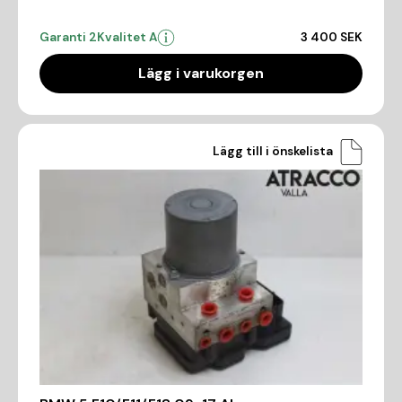
Garanti 2
Kvalitet A
3 400 SEK
Lägg i varukorgen
Lägg till i önskelista