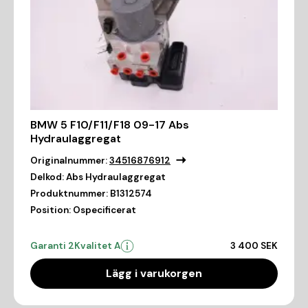
BMW 5 F10/F11/F18 09-17 Abs
Hydraulaggregat
Originalnummer:
34516876912
Delkod:
Abs Hydraulaggregat
Produktnummer:
B1312574
Position:
Ospecificerat
Garanti 2
Kvalitet A
3 400 SEK
Lägg i varukorgen