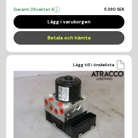
Garanti 2
Kvalitet A
5 390 SEK
Lägg i varukorgen
Betala och hämta
Lägg till i önskelista