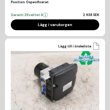
Position:
Ospecificerat
Garanti 2
Kvalitet A
2 938 SEK
Lägg i varukorgen
Lägg till i önskelista