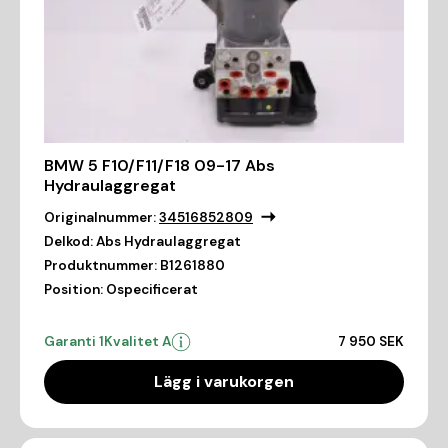
BMW 5 F10/F11/F18 09-17 Abs
Hydraulaggregat
Originalnummer:
34516852809
Delkod:
Abs Hydraulaggregat
Produktnummer:
B1261880
Position:
Ospecificerat
Garanti 1
Kvalitet A
7 950 SEK
Lägg i varukorgen