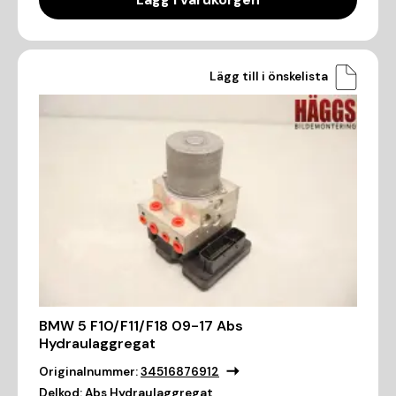
Lägg till i önskelista
BMW 5 F10/F11/F18 09-17 Abs
Hydraulaggregat
Originalnummer:
34516876912
Delkod:
Abs Hydraulaggregat