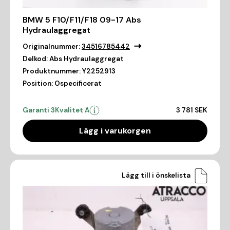
BMW 5 F10/F11/F18 09-17 Abs
Hydraulaggregat
Originalnummer:
34516785442
Delkod:
Abs Hydraulaggregat
Produktnummer:
Y2252913
Position:
Ospecificerat
Garanti 3
Kvalitet A
3 781 SEK
Lägg i varukorgen
Lägg till i önskelista