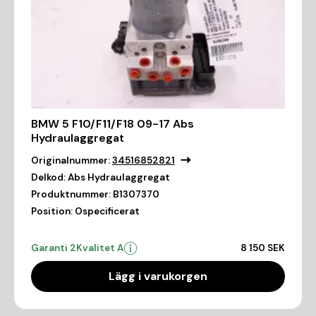
BMW 5 F10/F11/F18 09-17 Abs
Hydraulaggregat
Originalnummer:
34516852821
Delkod:
Abs Hydraulaggregat
Produktnummer:
B1307370
Position:
Ospecificerat
Garanti 2
Kvalitet A
8 150 SEK
Lägg i varukorgen