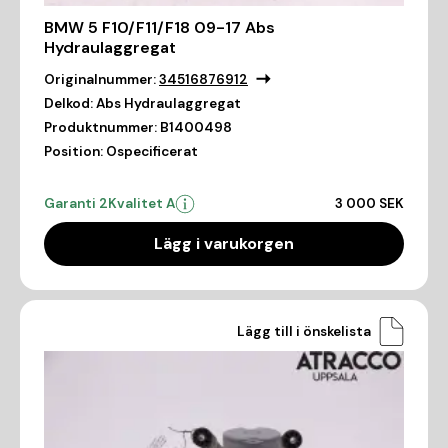
BMW 5 F10/F11/F18 09-17 Abs
Hydraulaggregat
Originalnummer:
34516876912
Delkod:
Abs Hydraulaggregat
Produktnummer:
B1400498
Position:
Ospecificerat
Garanti 2
Kvalitet A
3 000 SEK
Lägg i varukorgen
Lägg till i önskelista