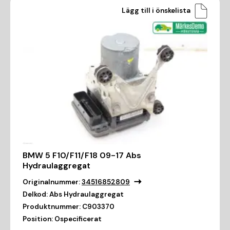
Lägg till i önskelista
BMW 5 F10/F11/F18 09-17 Abs
Hydraulaggregat
Originalnummer:
34516852809
Delkod:
Abs Hydraulaggregat
Produktnummer:
C903370
Position:
Ospecificerat