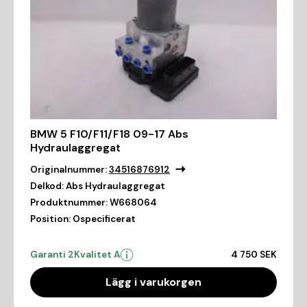
BMW 5 F10/F11/F18 09-17 Abs
Hydraulaggregat
Originalnummer:
34516876912
Delkod:
Abs Hydraulaggregat
Produktnummer:
W668064
Position:
Ospecificerat
Garanti 2
Kvalitet A
4 750 SEK
Lägg i varukorgen