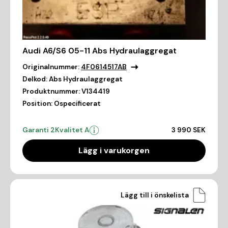
Audi A6/S6 05-11 Abs Hydraulaggregat
Originalnummer:
4F0614517AB
Delkod:
Abs Hydraulaggregat
Produktnummer:
V134419
Position:
Ospecificerat
Garanti 2
Kvalitet A
3 990 SEK
Lägg i varukorgen
Lägg till i önskelista