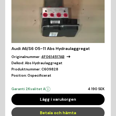
Audi A6/S6 05-11 Abs Hydraulaggregat
Originalnummer:
4F0614517AB
Delkod:
Abs Hydraulaggregat
Produktnummer:
C609828
Position:
Ospecificerat
Garanti 2
Kvalitet A
4 190 SEK
Lägg i varukorgen
Betala och hämta