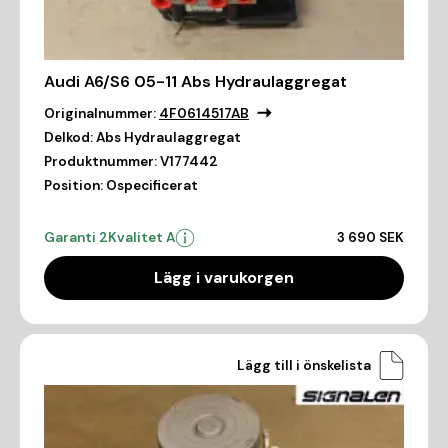
Audi A6/S6 05-11 Abs Hydraulaggregat
Originalnummer:
4F0614517AB
Delkod:
Abs Hydraulaggregat
Produktnummer:
V177442
Position:
Ospecificerat
Garanti 2
Kvalitet A
3 690 SEK
Lägg i varukorgen
Lägg till i önskelista