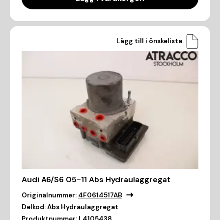
Lägg till i önskelista
Audi A6/S6 05-11 Abs Hydraulaggregat
Originalnummer:
4F0614517AB
Delkod:
Abs Hydraulaggregat
Produktnummer:
L4105438