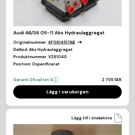
Audi A6/S6 05-11 Abs Hydraulaggregat
Originalnummer:
4F0614517AB
Delkod:
Abs Hydraulaggregat
Produktnummer:
V261040
Position:
Ospecificerat
Garanti 2
Kvalitet A
2 705 SEK
Lägg i varukorgen
Lägg till i önskelista