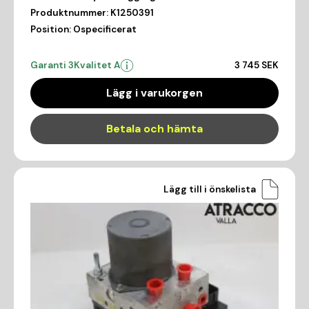
Produktnummer:
K1250391
Position:
Ospecificerat
Garanti 3
Kvalitet A
3 745 SEK
Lägg i varukorgen
Betala och hämta
Lägg till i önskelista