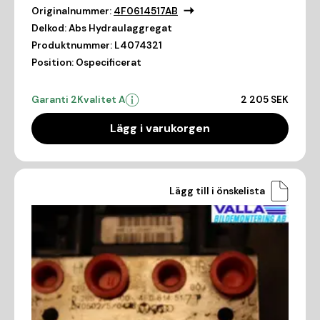
Originalnummer:
4F0614517AB
Delkod:
Abs Hydraulaggregat
Produktnummer:
L4074321
Position:
Ospecificerat
Garanti 2
Kvalitet A
2 205 SEK
Lägg i varukorgen
Lägg till i önskelista