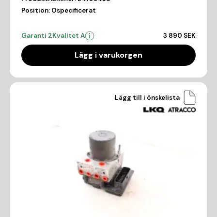
Position:
Ospecificerat
Garanti 2
Kvalitet A
3 890 SEK
Lägg i varukorgen
Lägg till i önskelista