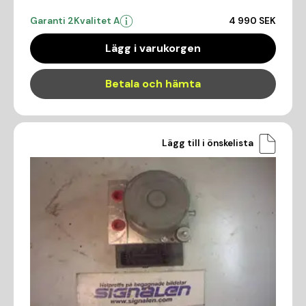
Garanti 2
Kvalitet A
4 990 SEK
Lägg i varukorgen
Betala och hämta
Lägg till i önskelista