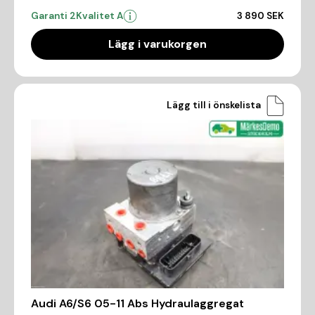
Garanti 2
Kvalitet A
3 890 SEK
Lägg i varukorgen
Lägg till i önskelista
Audi A6/S6 05-11 Abs Hydraulaggregat