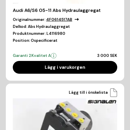
Audi A6/S6 05-11 Abs Hydraulaggregat
Originalnummer:
4F0614517AB
Delkod:
Abs Hydraulaggregat
Produktnummer:
L4116980
Position:
Ospecificerat
Garanti 2
Kvalitet A
3 000 SEK
Lägg i varukorgen
Lägg till i önskelista