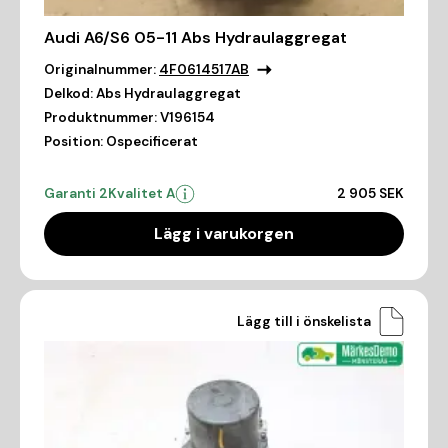
Audi A6/S6 05-11 Abs Hydraulaggregat
Originalnummer:
4F0614517AB
Delkod:
Abs Hydraulaggregat
Produktnummer:
V196154
Position:
Ospecificerat
Garanti 2
Kvalitet A
2 905 SEK
Lägg i varukorgen
Lägg till i önskelista