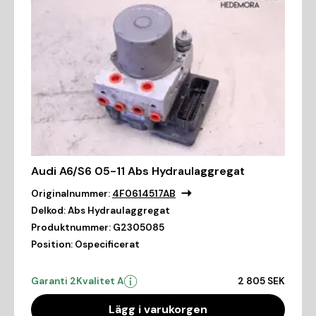
Audi A6/S6 05-11 Abs Hydraulaggregat
Originalnummer:
4F0614517AB
Delkod:
Abs Hydraulaggregat
Produktnummer:
G2305085
Position:
Ospecificerat
Garanti 2
Kvalitet A
2 805 SEK
Lägg i varukorgen