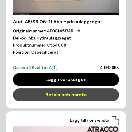
Audi A6/S6 05-11 Abs Hydraulaggregat
Originalnummer:
4F0614517AB
Delkod:
Abs Hydraulaggregat
Produktnummer:
C554008
Position:
Ospecificerat
Garanti 2
Kvalitet A
4 190 SEK
Lägg i varukorgen
Betala och hämta
Lägg till i önskelista