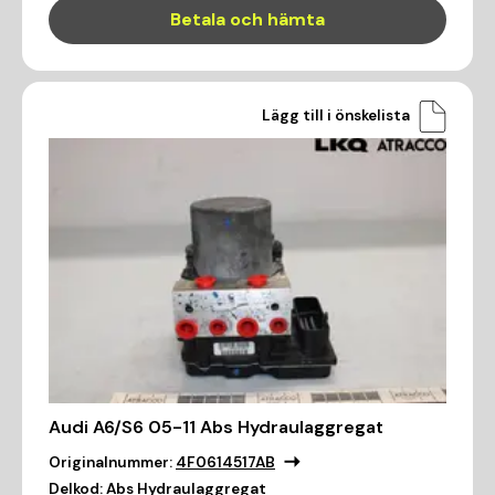
Betala och hämta
Lägg till i önskelista
Audi A6/S6 05-11 Abs Hydraulaggregat
Originalnummer:
4F0614517AB
Delkod:
Abs Hydraulaggregat