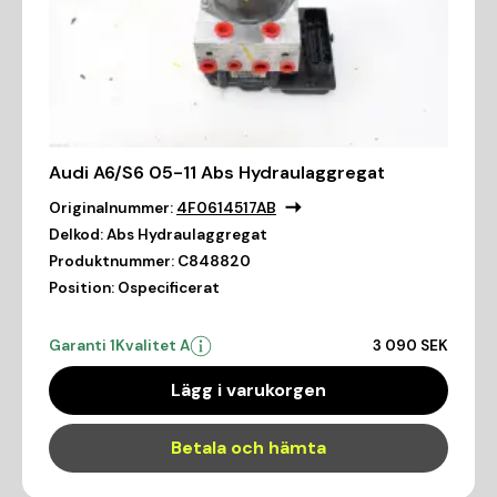
Audi A6/S6 05-11 Abs Hydraulaggregat
Originalnummer:
4F0614517AB
Delkod:
Abs Hydraulaggregat
Produktnummer:
C848820
Position:
Ospecificerat
Garanti 1
Kvalitet A
3 090 SEK
Lägg i varukorgen
Betala och hämta