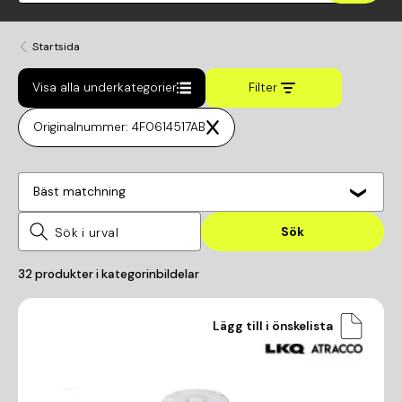
Startsida
Visa alla underkategorier
Filter
Originalnummer: 4F0614517AB
Bäst matchning
Sök
32
produkter i kategorin
bildelar
Lägg till i önskelista