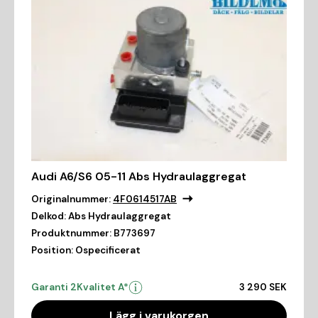
Audi A6/S6 05-11 Abs Hydraulaggregat
Originalnummer:
4F0614517AB
Delkod:
Abs Hydraulaggregat
Produktnummer:
B773697
Position:
Ospecificerat
Garanti 2
Kvalitet A*
3 290 SEK
Lägg i varukorgen