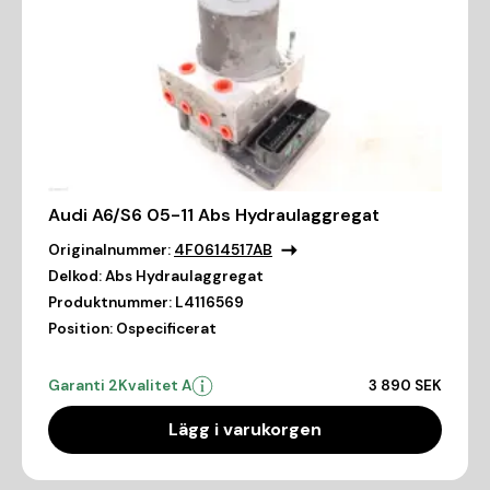
Audi A6/S6 05-11 Abs Hydraulaggregat
Originalnummer:
4F0614517AB
Delkod:
Abs Hydraulaggregat
Produktnummer:
L4116569
Position:
Ospecificerat
Garanti 2
Kvalitet A
3 890 SEK
Lägg i varukorgen