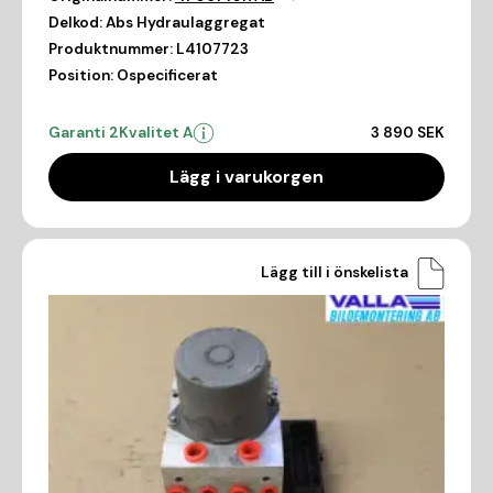
Delkod:
Abs Hydraulaggregat
Produktnummer:
L4107723
Position:
Ospecificerat
Garanti 2
Kvalitet A
3 890 SEK
Lägg i varukorgen
Lägg till i önskelista