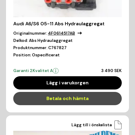
Audi A6/S6 05-11 Abs Hydraulaggregat
Originalnummer:
4F0614517AB
Delkod:
Abs Hydraulaggregat
Produktnummer:
C767827
Position:
Ospecificerat
Garanti 2
Kvalitet A
3 490 SEK
Lägg i varukorgen
Betala och hämta
Lägg till i önskelista