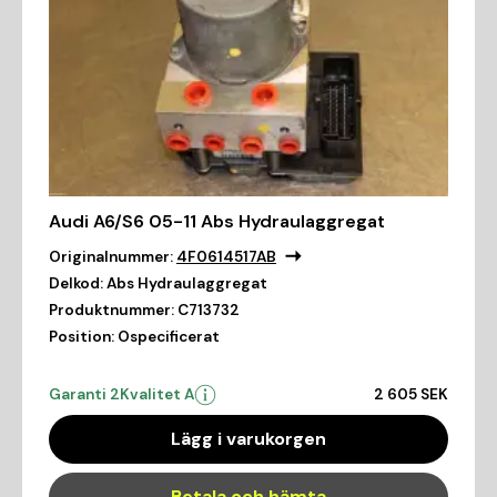
Audi A6/S6 05-11 Abs Hydraulaggregat
Originalnummer:
4F0614517AB
Delkod:
Abs Hydraulaggregat
Produktnummer:
C713732
Position:
Ospecificerat
Garanti 2
Kvalitet A
2 605 SEK
Lägg i varukorgen
Betala och hämta