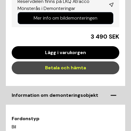
Reservdelen finns på LKQ Atracco
Mönsterås i
Demonteringar
Mer info om bildemonteringen
3 490 SEK
Lägg i varukorgen
Betala och hämta
Information om demonteringsobjekt
Fordonstyp
Bil