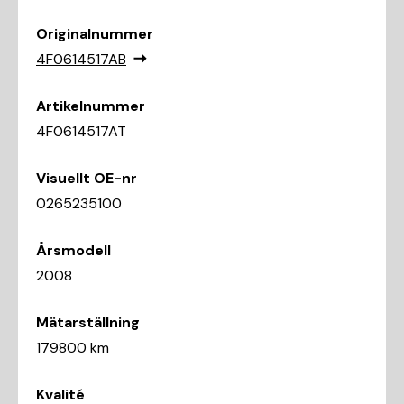
Originalnummer
4F0614517AB
Artikelnummer
4F0614517AT
Visuellt OE-nr
0265235100
Årsmodell
2008
Mätarställning
179800 km
Kvalité