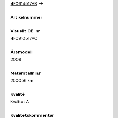
4F0614517AB
Artikelnummer
Visuellt OE-nr
4F0910517AC
Årsmodell
2008
Mätarställning
250056 km
Kvalité
Kvalitet A
Kvalitetskommentar