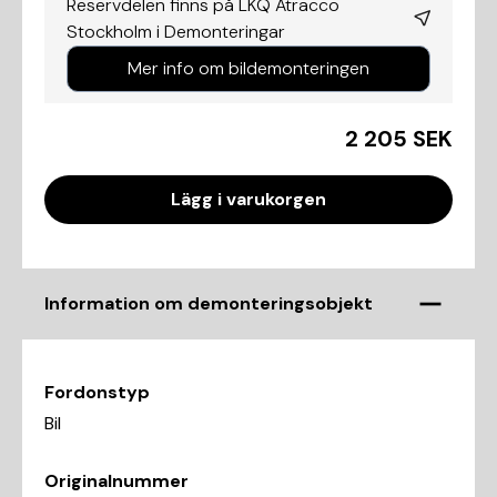
Reservdelen finns på LKQ Atracco
Stockholm i
Demonteringar
Mer info om bildemonteringen
2 205 SEK
Lägg i varukorgen
Information om demonteringsobjekt
Fordonstyp
Bil
Originalnummer