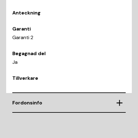
Anteckning
Garanti
Garanti 2
Begagnad del
Ja
Tillverkare
Fordonsinfo
Chassinummer
WAUZZZ4F28N122791