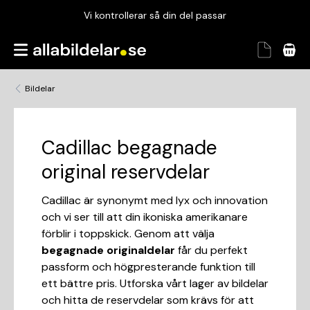
Vi kontrollerar så din del passar
Garanterad passform
Snabbt och tryggt
Bildelar
Vi kontrollerar så din del passar
Cadillac begagnade
original reservdelar
Cadillac är synonymt med lyx och innovation
och vi ser till att din ikoniska amerikanare
förblir i toppskick. Genom att välja
begagnade originaldelar
får du perfekt
passform och högpresterande funktion till
ett bättre pris. Utforska vårt lager av bildelar
och hitta de reservdelar som krävs för att