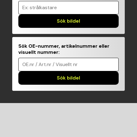
Ex: strålkastare
Sök bildel
Sök OE-nummer, artikelnummer eller
visuellt nummer
:
OE.nr / Art.nr / Visuellt nr
Sök bildel