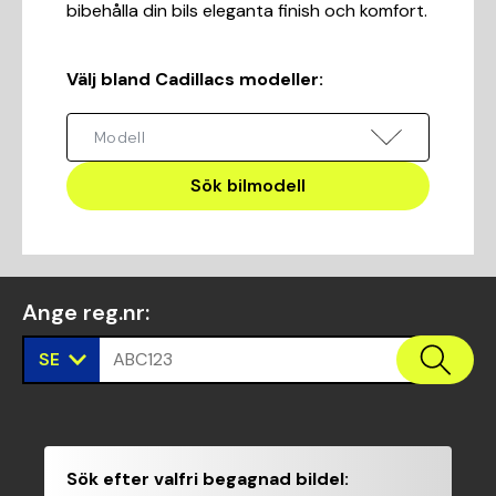
bibehålla din bils eleganta finish och komfort.
Välj bland Cadillacs modeller
:
Sök bilmodell
Ange reg.nr
:
SE
ABC123
Sök efter valfri begagnad bildel
: