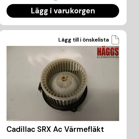
Lägg i varukorgen
Lägg till i önskelista
Cadillac SRX Ac Värmefläkt