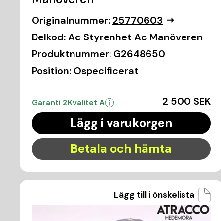
Originalnummer:
25770603
Delkod:
Ac Styrenhet Ac Manöveren
Produktnummer:
G2648650
Position:
Ospecificerat
2 500 SEK
Garanti 2
Kvalitet A
Lägg i varukorgen
Betala och hämta
Lägg till i önskelista