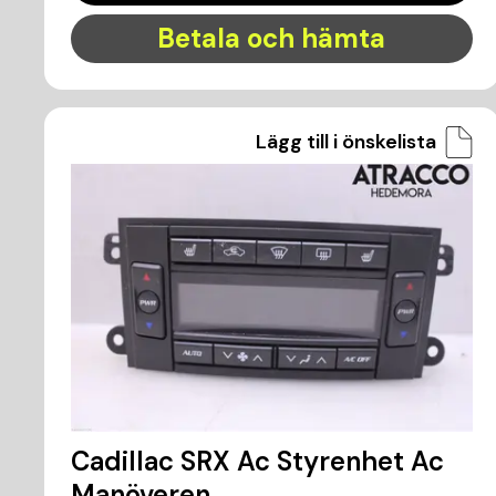
Betala och hämta
Lägg till i önskelista
Cadillac SRX Ac Styrenhet Ac
Manöveren