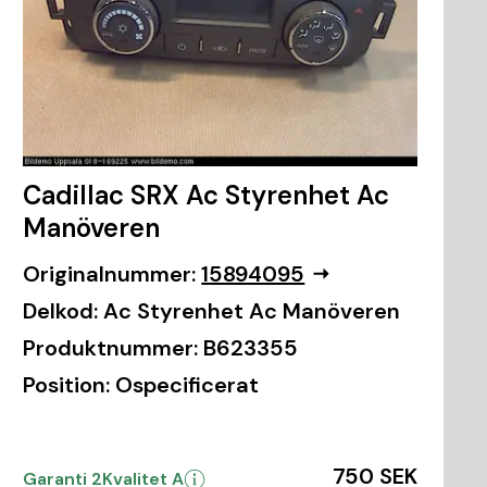
Cadillac SRX Ac Styrenhet Ac
Manöveren
Originalnummer:
15894095
Delkod:
Ac Styrenhet Ac Manöveren
Produktnummer:
B623355
Position:
Ospecificerat
750 SEK
Garanti 2
Kvalitet A