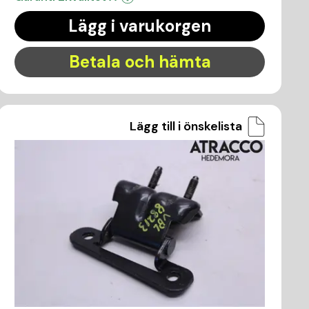
Lägg i varukorgen
Betala och hämta
Lägg till i önskelista