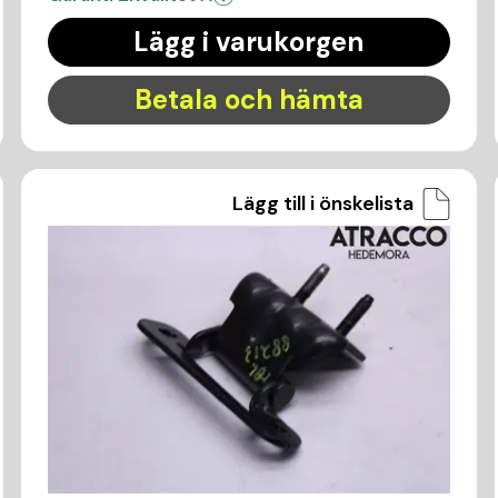
Lägg i varukorgen
Betala och hämta
Lägg till i önskelista