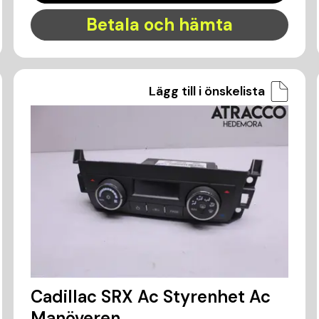
Betala och hämta
Lägg till i önskelista
Cadillac SRX Ac Styrenhet Ac
Manöveren