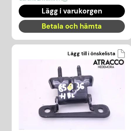
Lägg i varukorgen
Betala och hämta
Lägg till i önskelista