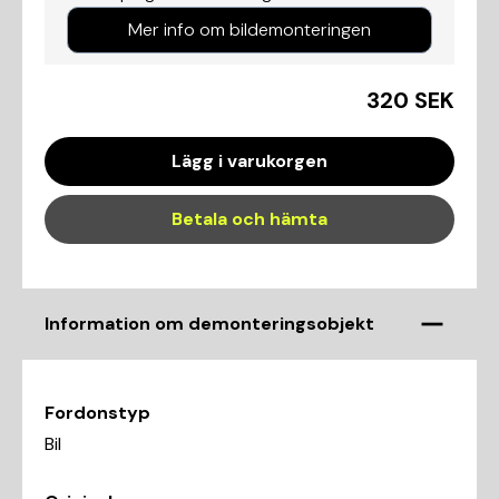
Mer info om bildemonteringen
320 SEK
Lägg i varukorgen
Betala och hämta
Information om demonteringsobjekt
Fordonstyp
Bil