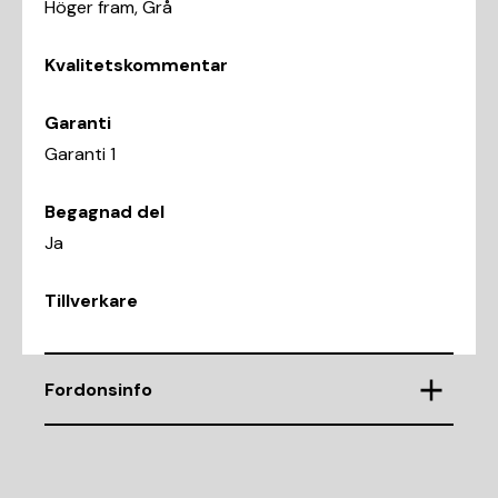
Höger fram, Grå
Kvalitetskommentar
Garanti
Garanti 1
Begagnad del
Ja
Tillverkare
Fordonsinfo
Chassinummer
WAUZZZ8XXFB044598