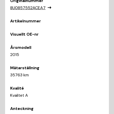
Originalnummer
8U0857552ACEA7
Artikelnummer
Visuellt OE-nr
Årsmodell
2015
Mätarställning
35763 km
Kvalité
Kvalitet A
Anteckning