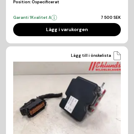
Position:
Ospecificerat
Garanti 1
Kvalitet A
7 500 SEK
Lägg i varukorgen
Lägg till i önskelista