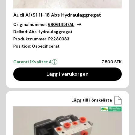
Audi A1/S1 11-18 Abs Hydraulaggregat
Originalnummer:
6R0614517AL
Delkod:
Abs Hydraulaggregat
Produktnummer:
P2280383
Position:
Ospecificerat
Garanti 1
Kvalitet A
7 500 SEK
Lägg i varukorgen
Lägg till i önskelista