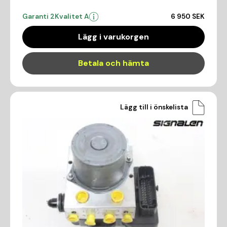
Garanti 2
Kvalitet A
6 950 SEK
Lägg i varukorgen
Betala och hämta
Lägg till i önskelista