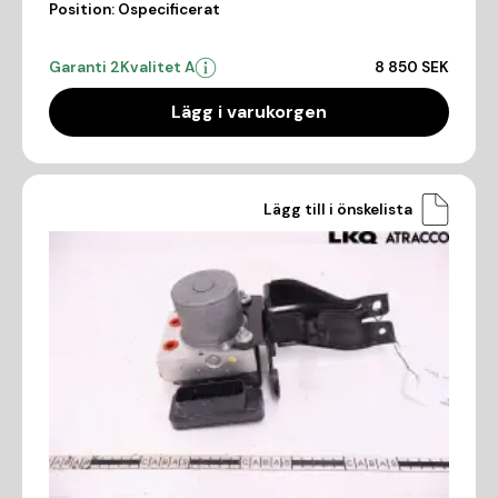
Position:
Ospecificerat
Garanti 2
Kvalitet A
8 850 SEK
Lägg i varukorgen
Lägg till i önskelista