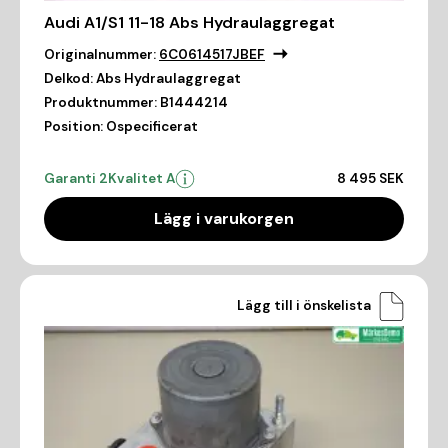
Audi A1/S1 11-18 Abs Hydraulaggregat
Originalnummer:
6C0614517JBEF
Delkod:
Abs Hydraulaggregat
Produktnummer:
B1444214
Position:
Ospecificerat
Garanti 2
Kvalitet A
8 495 SEK
Lägg i varukorgen
Lägg till i önskelista