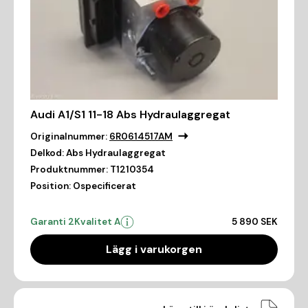
Audi A1/S1 11-18 Abs Hydraulaggregat
Originalnummer:
6R0614517AM
Delkod:
Abs Hydraulaggregat
Produktnummer:
T1210354
Position:
Ospecificerat
Garanti 2
Kvalitet A
5 890 SEK
Lägg i varukorgen