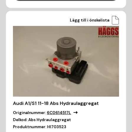
Lägg till i önskelista
Audi A1/S1 11-18 Abs Hydraulaggregat
Originalnummer:
6C0614517L
Delkod:
Abs Hydraulaggregat
Produktnummer:
HI703523