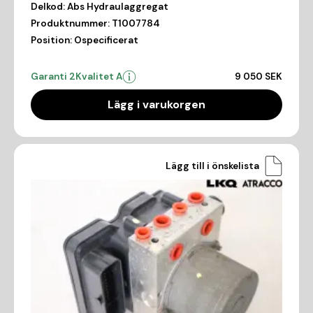
Delkod:
Abs Hydraulaggregat
Produktnummer:
T1007784
Position:
Ospecificerat
Garanti 2
Kvalitet A
9 050 SEK
Lägg i varukorgen
Lägg till i önskelista