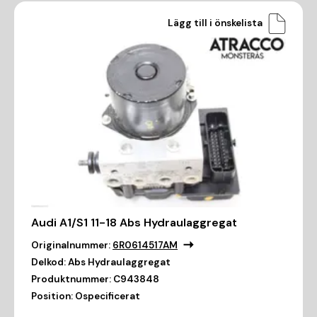
Lägg till i önskelista
Audi A1/S1 11-18 Abs Hydraulaggregat
Originalnummer:
6R0614517AM
Delkod:
Abs Hydraulaggregat
Produktnummer:
C943848
Position:
Ospecificerat