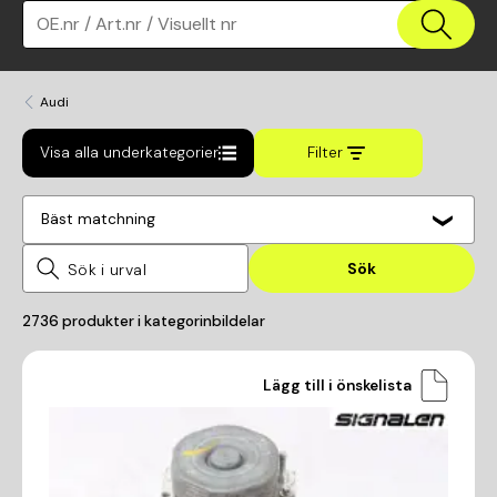
OE.nr / Art.nr / Visuellt nr
Audi
Visa alla underkategorier
Filter
Bäst matchning
Sök
2736
produkter i kategorin
bildelar
Lägg till i önskelista