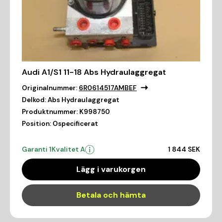
Audi A1/S1 11-18 Abs Hydraulaggregat
Originalnummer:
6R0614517AMBEF
Delkod:
Abs Hydraulaggregat
Produktnummer:
K998750
Position:
Ospecificerat
Garanti 1
Kvalitet A
1 844 SEK
Lägg i varukorgen
Betala och hämta