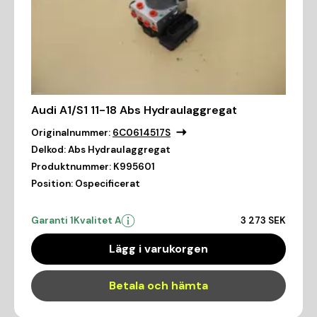
Audi A1/S1 11-18 Abs Hydraulaggregat
Originalnummer:
6C0614517S
Delkod:
Abs Hydraulaggregat
Produktnummer:
K995601
Position:
Ospecificerat
Garanti 1
Kvalitet A
3 273 SEK
Lägg i varukorgen
Betala och hämta