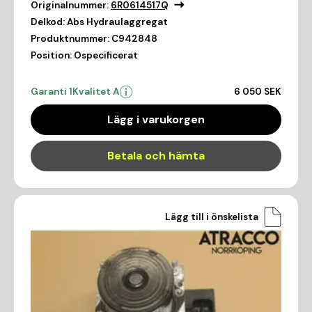
Originalnummer:
6R0614517Q
Delkod:
Abs Hydraulaggregat
Produktnummer:
C942848
Position:
Ospecificerat
Garanti 1
Kvalitet A
6 050 SEK
Lägg i varukorgen
Betala och hämta
Lägg till i önskelista