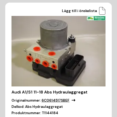
Lägg till i önskelista
Audi A1/S1 11-18 Abs Hydraulaggregat
Originalnummer:
6C0614517SBEF
Delkod:
Abs Hydraulaggregat
Produktnummer:
T1144184