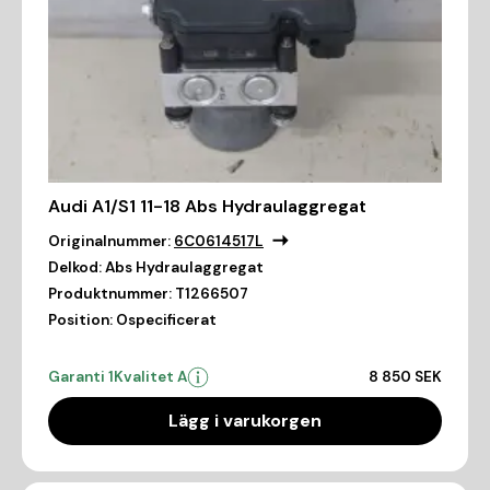
Audi A1/S1 11-18 Abs Hydraulaggregat
Originalnummer:
6C0614517L
Delkod:
Abs Hydraulaggregat
Produktnummer:
T1266507
Position:
Ospecificerat
Garanti 1
Kvalitet A
8 850 SEK
Lägg i varukorgen