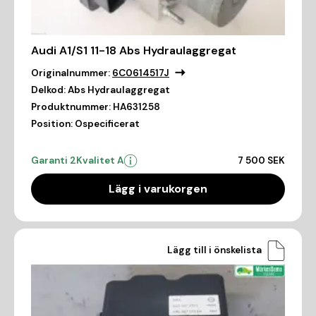
Audi A1/S1 11-18 Abs Hydraulaggregat
Originalnummer:
6C0614517J
Delkod:
Abs Hydraulaggregat
Produktnummer:
HA631258
Position:
Ospecificerat
Garanti 2
Kvalitet A
7 500 SEK
Lägg i varukorgen
Lägg till i önskelista