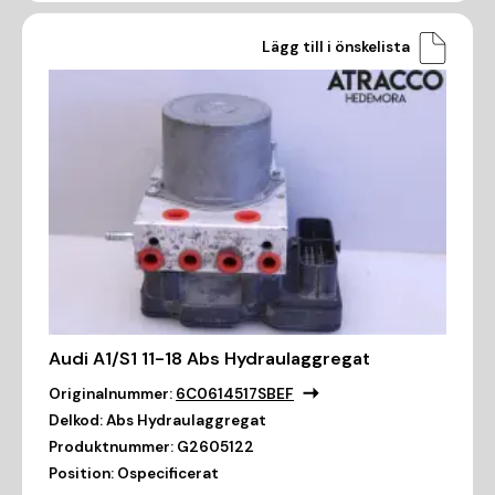
Lägg till i önskelista
Audi A1/S1 11-18 Abs Hydraulaggregat
Originalnummer:
6C0614517SBEF
Delkod:
Abs Hydraulaggregat
Produktnummer:
G2605122
Position:
Ospecificerat