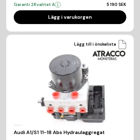
Garanti 2
Kvalitet A
5 190 SEK
Lägg i varukorgen
Lägg till i önskelista
Audi A1/S1 11-18 Abs Hydraulaggregat