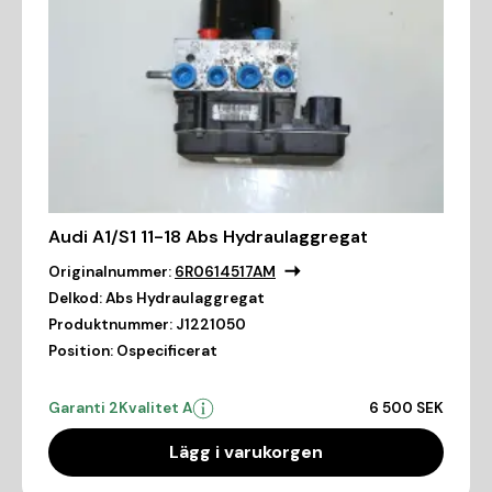
Audi A1/S1 11-18 Abs Hydraulaggregat
Originalnummer:
6R0614517AM
Delkod:
Abs Hydraulaggregat
Produktnummer:
J1221050
Position:
Ospecificerat
Garanti 2
Kvalitet A
6 500 SEK
Lägg i varukorgen