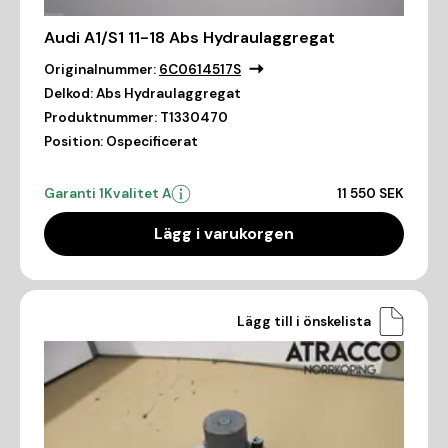
Audi A1/S1 11-18 Abs Hydraulaggregat
Originalnummer:
6C0614517S
Delkod:
Abs Hydraulaggregat
Produktnummer:
T1330470
Position:
Ospecificerat
Garanti 1
Kvalitet A
11 550 SEK
Lägg i varukorgen
Lägg till i önskelista