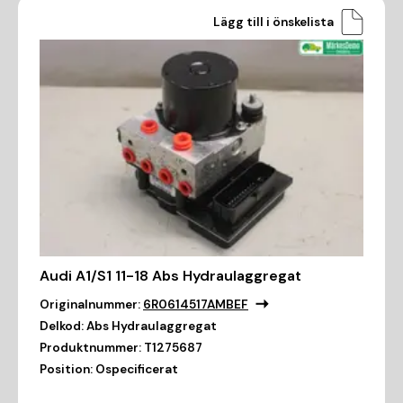
Lägg till i önskelista
Audi A1/S1 11-18 Abs Hydraulaggregat
Originalnummer:
6R0614517AMBEF
Delkod:
Abs Hydraulaggregat
Produktnummer:
T1275687
Position:
Ospecificerat