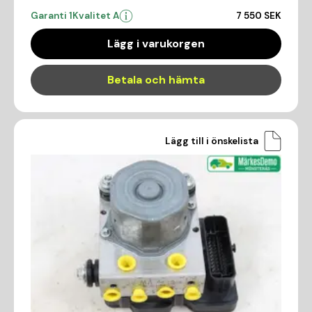
Garanti 1
Kvalitet A
7 550 SEK
Lägg i varukorgen
Betala och hämta
Lägg till i önskelista