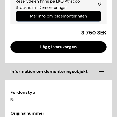
Reservdelen finns på LKQ Atracco
Stockholm i
Demonteringar
Mer info om bildemonteringen
3 750 SEK
Lägg i varukorgen
Information om demonteringsobjekt
Fordonstyp
Bil
Originalnummer