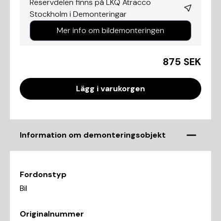
Reservdelen finns på LKQ Atracco
Stockholm i
Demonteringar
Mer info om bildemonteringen
875 SEK
Lägg i varukorgen
Information om demonteringsobjekt
Fordonstyp
Bil
Originalnummer