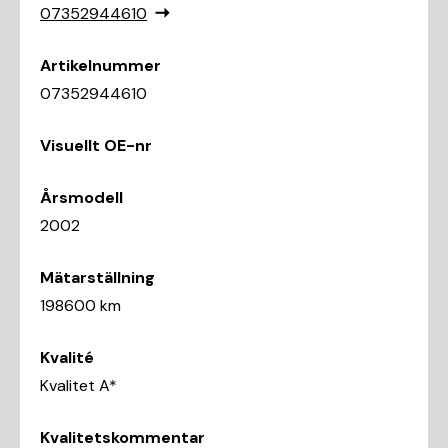
07352944610
Artikelnummer
07352944610
Visuellt OE-nr
Årsmodell
2002
Mätarställning
198600 km
Kvalité
Kvalitet A*
Kvalitetskommentar