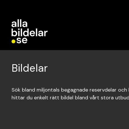
Bildelar
Sök bland miljontals begagnade reservdelar och bi
hittar du enkelt rätt bildel bland vårt stora utbud