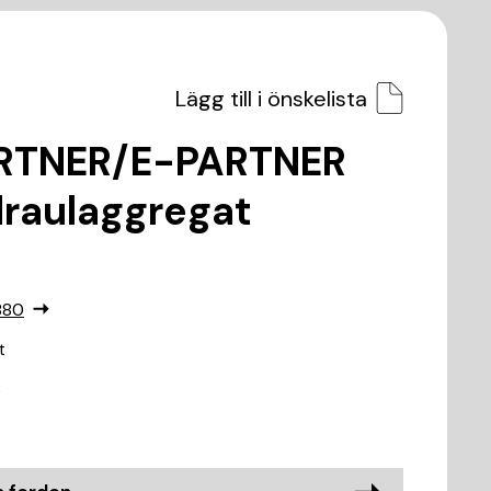
Lägg till i önskelista
ARTNER/E-PARTNER
draulaggregat
880
t
8