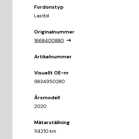
Fordonstyp
Lastbil
Originalnummer
1668400880
Artikelnummer
Visuellt OE-nr
9834950280
Årsmodell
2020
Mätarställning
114210 km