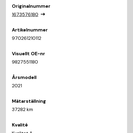
Originalnummer
1673576180
Artikelnummer
970261210112
Visuellt OE-nr
9827551180
Årsmodell
2021
Mätarställning
37282 km
Kvalité