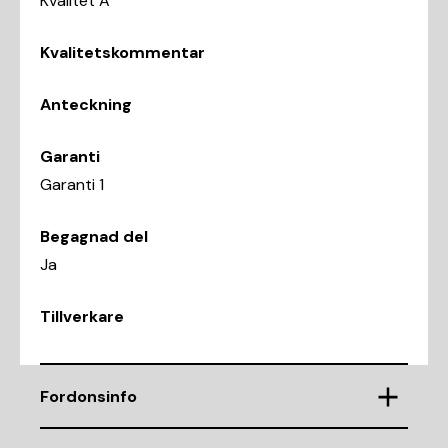
Kvalitet A
Kvalitetskommentar
Anteckning
Garanti
Garanti 1
Begagnad del
Ja
Tillverkare
Fordonsinfo
Chassinummer