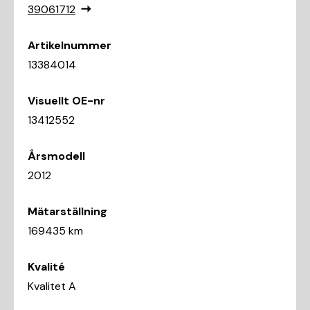
39061712
Artikelnummer
13384014
Visuellt OE-nr
13412552
Årsmodell
2012
Mätarställning
169435 km
Kvalité
Kvalitet A