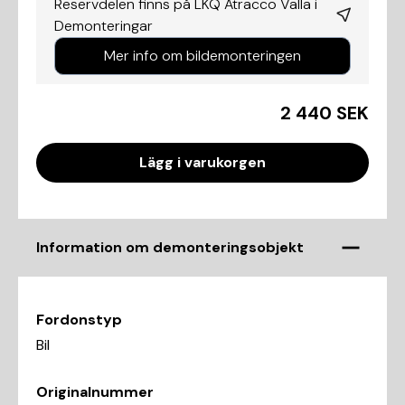
Reservdelen finns på LKQ Atracco Valla i
Demonteringar
Mer info om bildemonteringen
2 440 SEK
Lägg i varukorgen
Information om demonteringsobjekt
Fordonstyp
Bil
Originalnummer