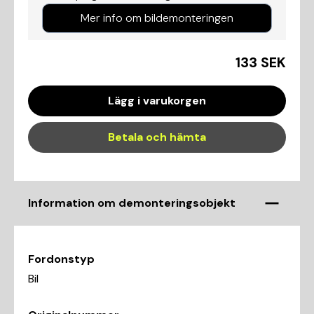
Mer info om bildemonteringen
133 SEK
Lägg i varukorgen
Betala och hämta
Information om demonteringsobjekt
Fordonstyp
Bil