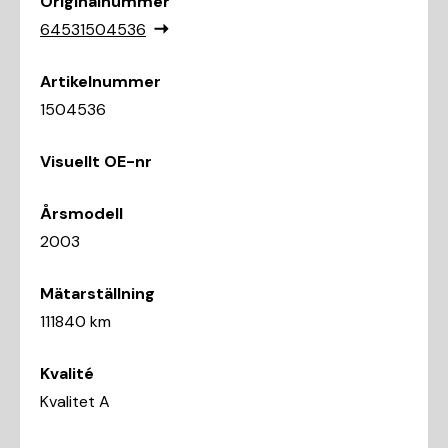
Originalnummer
64531504536
Artikelnummer
1504536
Visuellt OE-nr
Årsmodell
2003
Mätarställning
111840 km
Kvalité
Kvalitet A