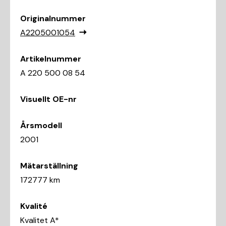
Originalnummer
A2205001054
Artikelnummer
A 220 500 08 54
Visuellt OE-nr
Årsmodell
2001
Mätarställning
172777 km
Kvalité
Kvalitet A*