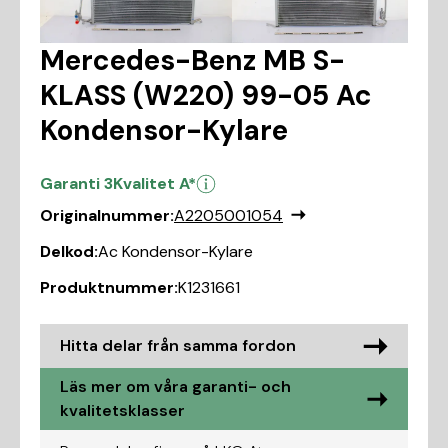
Mercedes-Benz MB S-
KLASS (W220) 99-05 Ac
Kondensor-Kylare
Garanti 3
Kvalitet A*
Originalnummer:
A2205001054
Delkod:
Ac Kondensor-Kylare
Produktnummer:
K1231661
Hitta delar från samma fordon
Läs mer om våra garanti- och
kvalitetsklasser