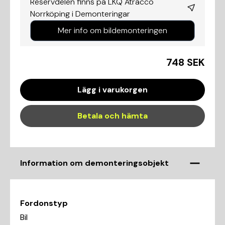
Reservdelen finns på LKQ Atracco
Norrköping i
Demonteringar
Mer info om bildemonteringen
748 SEK
Lägg i varukorgen
Betala och hämta
Information om demonteringsobjekt
Fordonstyp
Bil