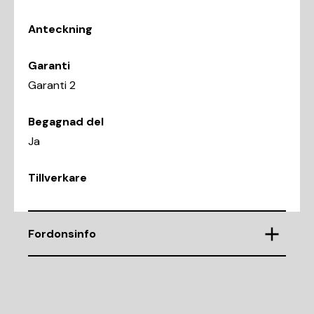
Anteckning
Garanti
Garanti 2
Begagnad del
Ja
Tillverkare
Fordonsinfo
Chassinummer
JTHBH5D2505004413