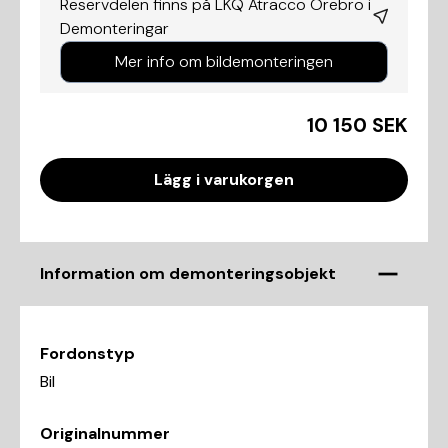
Reservdelen finns på LKQ Atracco Örebro i
Demonteringar
Mer info om bildemonteringen
10 150 SEK
Lägg i varukorgen
Information om demonteringsobjekt
Fordonstyp
Bil
Originalnummer