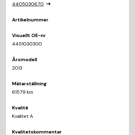
4405030670
Artikelnummer
Visuellt OE-nr
4451030300
Årsmodell
2013
Mätarställning
61579 km
Kvalité
Kvalitet A
Kvalitetskommentar