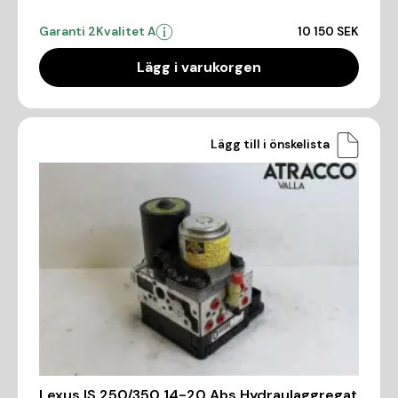
Garanti 2
Kvalitet A
10 150 SEK
Lägg i varukorgen
Lägg till i önskelista
Lexus IS 250/350 14-20 Abs Hydraulaggregat