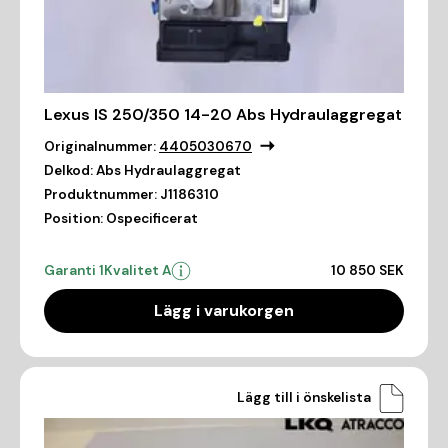
Lexus IS 250/350 14-20 Abs Hydraulaggregat
Originalnummer:
4405030670
Delkod:
Abs Hydraulaggregat
Produktnummer:
J1186310
Position:
Ospecificerat
Garanti 1
Kvalitet A
10 850 SEK
Lägg i varukorgen
Lägg till i önskelista