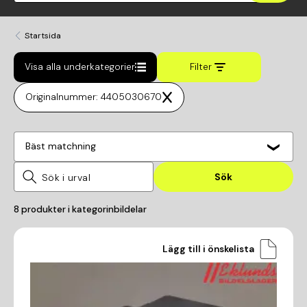
Startsida
Visa alla underkategorier
Filter
Originalnummer: 4405030670
Bäst matchning
Sök
8
produkter i kategorin
bildelar
Lägg till i önskelista