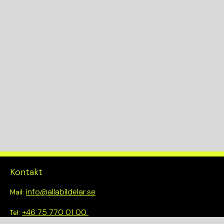
Kontakt
info@allabildelar.se
Mail:
+46 75 770 01 00
Tel: