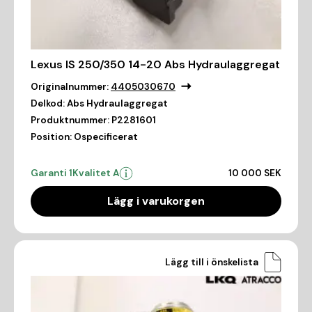
Lexus IS 250/350 14-20 Abs Hydraulaggregat
Originalnummer:
4405030670
Delkod:
Abs Hydraulaggregat
Produktnummer:
P2281601
Position:
Ospecificerat
Garanti 1
Kvalitet A
10 000 SEK
Lägg i varukorgen
Lägg till i önskelista