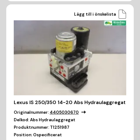
Lägg till i önskelista
Lexus IS 250/350 14-20 Abs Hydraulaggregat
Originalnummer:
4405030670
Delkod:
Abs Hydraulaggregat
Produktnummer:
T1251987
Position:
Ospecificerat