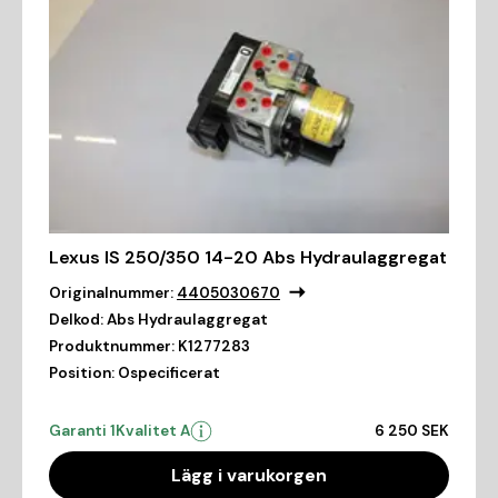
Lexus IS 250/350 14-20 Abs Hydraulaggregat
Originalnummer:
4405030670
Delkod:
Abs Hydraulaggregat
Produktnummer:
K1277283
Position:
Ospecificerat
Garanti 1
Kvalitet A
6 250 SEK
Lägg i varukorgen