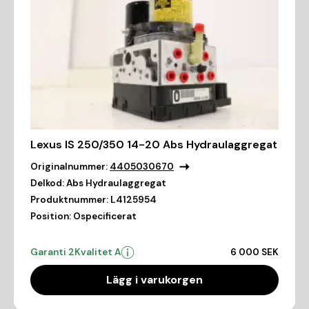
Lexus IS 250/350 14-20 Abs Hydraulaggregat
Originalnummer:
4405030670
Delkod:
Abs Hydraulaggregat
Produktnummer:
L4125954
Position:
Ospecificerat
Garanti 2
Kvalitet A
6 000 SEK
Lägg i varukorgen