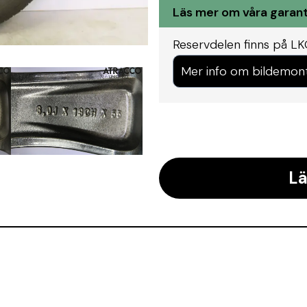
Läs mer om våra garant
Reservdelen finns på LK
Mer info om bildemon
Lä