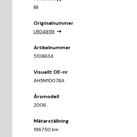
Bil
Originalnummer
LR048119
Artikelnummer
5108634
Visuellt OE-nr
AH5M1007BA
Årsmodell
2006
Mätarställning
196750 km