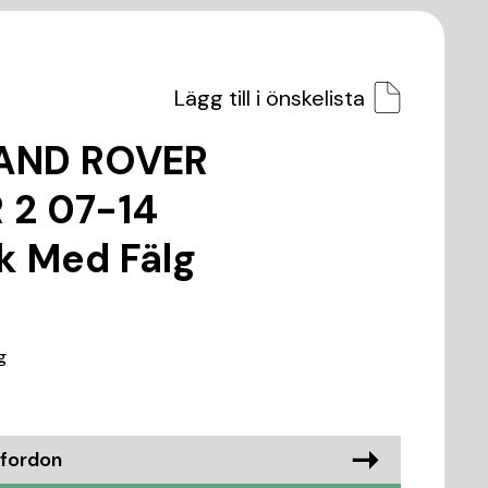
Lägg till i önskelista
LAND ROVER
 2 07-14
 Med Fälg
g
 fordon