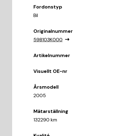
Fordonstyp
Bil
Originalnummer
598103K000
Artikelnummer
Visuellt OE-nr
Årsmodell
2005
Mätarställning
132290 km
Kvalité