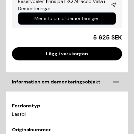
Reservdelen finns på LKQ Atracco Valla i
Demonteringar
Mer info om bildemonteringen
5 625 SEK
Lägg i varukorgen
Information om demonteringsobjekt
Fordonstyp
Lastbil
Originalnummer