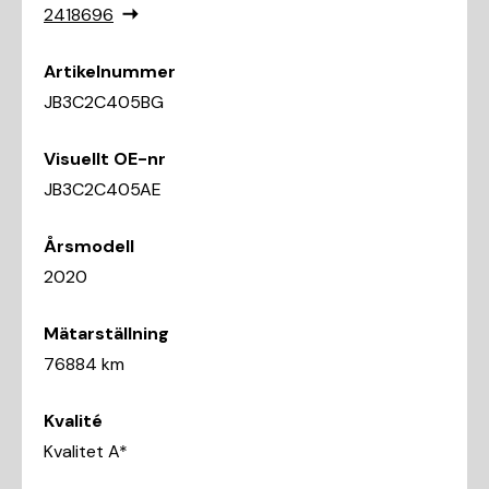
2418696
Artikelnummer
JB3C2C405BG
Visuellt OE-nr
JB3C2C405AE
Årsmodell
2020
Mätarställning
76884 km
Kvalité
Kvalitet A*