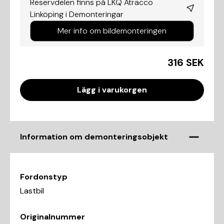
Reservdelen finns på LKQ Atracco
Linköping i
Demonteringar
Mer info om bildemonteringen
316 SEK
Lägg i varukorgen
Information om demonteringsobjekt
Fordonstyp
Lastbil
Originalnummer