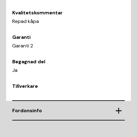
Kvalitetskommentar
Repad kåpa
Garanti
Garanti 2
Begagnad del
Ja
Tillverkare
Fordonsinfo
Chassinummer
UU1USDVL546178057