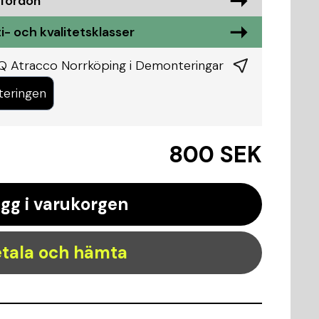
 fordon
i- och kvalitetsklasser
Q Atracco Norrköping i
Demonteringar
teringen
800 SEK
gg i varukorgen
tala och hämta