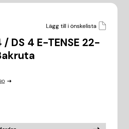
Lägg till i önskelista
4 / DS 4 E-TENSE 22-
Bakruta
80