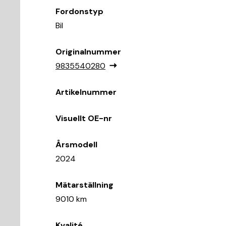
Fordonstyp
Bil
Originalnummer
9835540280
Artikelnummer
Visuellt OE-nr
Årsmodell
2024
Mätarställning
9010 km
Kvalité