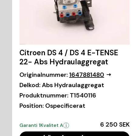
Citroen DS 4 / DS 4 E-TENSE
22- Abs Hydraulaggregat
Originalnummer:
1647881480
Delkod:
Abs Hydraulaggregat
Produktnummer:
T1540116
Position:
Ospecificerat
6 250 SEK
Garanti 1
Kvalitet A