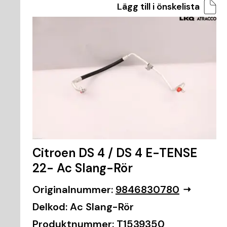
Lägg till i önskelista
Citroen DS 4 / DS 4 E-TENSE
22- Ac Slang-Rör
Originalnummer:
9846830780
Delkod:
Ac Slang-Rör
Produktnummer:
T1539350