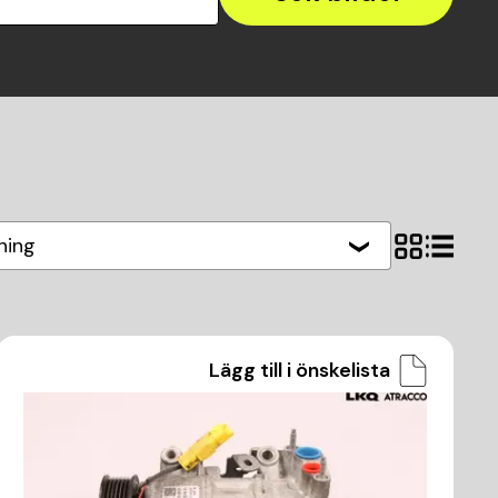
ning
Lägg till i önskelista