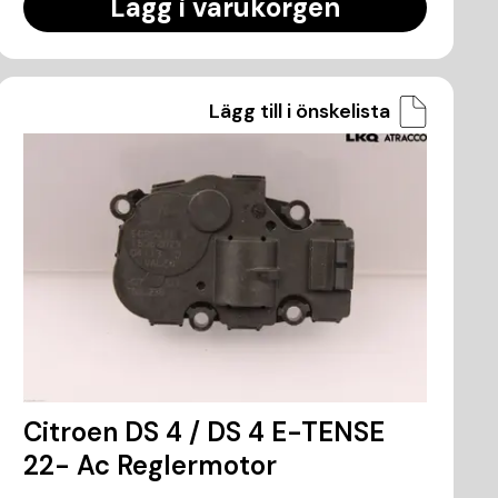
Lägg i varukorgen
Lägg till i önskelista
Citroen DS 4 / DS 4 E-TENSE
22- Ac Reglermotor