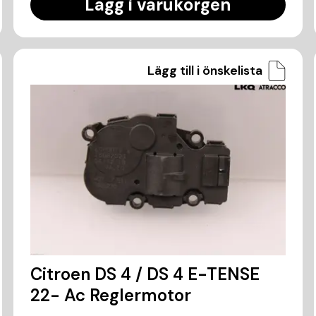
Lägg i varukorgen
Lägg till i önskelista
Citroen DS 4 / DS 4 E-TENSE
22- Ac Reglermotor