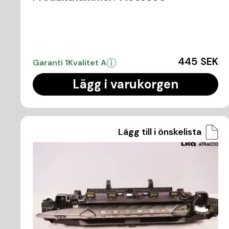
445 SEK
Garanti 1
Kvalitet A
Lägg i varukorgen
Lägg till i önskelista