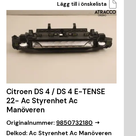
Lägg till i önskelista
Citroen DS 4 / DS 4 E-TENSE
22- Ac Styrenhet Ac
Manöveren
Originalnummer:
9850732180
Delkod:
Ac Styrenhet Ac Manöveren