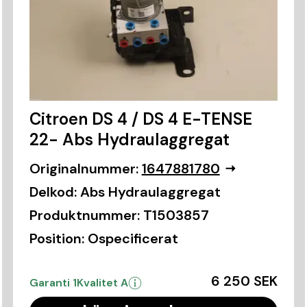
Citroen DS 4 / DS 4 E-TENSE
22- Abs Hydraulaggregat
Originalnummer:
1647881780
Delkod:
Abs Hydraulaggregat
Produktnummer:
T1503857
Position:
Ospecificerat
6 250 SEK
Garanti 1
Kvalitet A