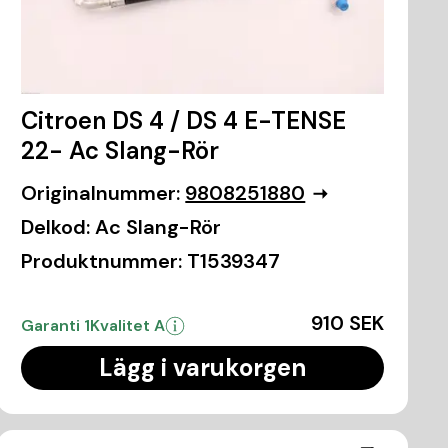
Citroen DS 4 / DS 4 E-TENSE
22- Ac Slang-Rör
Originalnummer:
9808251880
Delkod:
Ac Slang-Rör
Produktnummer:
T1539347
910 SEK
Garanti 1
Kvalitet A
Lägg i varukorgen