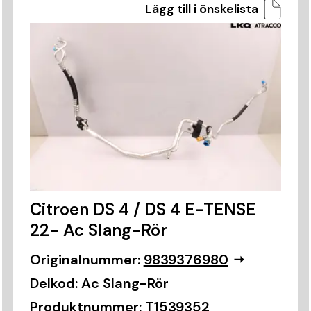
Lägg till i önskelista
Citroen DS 4 / DS 4 E-TENSE
22- Ac Slang-Rör
Originalnummer:
9839376980
Delkod:
Ac Slang-Rör
Produktnummer:
T1539352