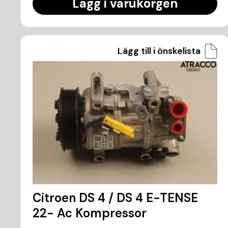
Lägg i varukorgen
Lägg till i önskelista
Citroen DS 4 / DS 4 E-TENSE
22- Ac Kompressor