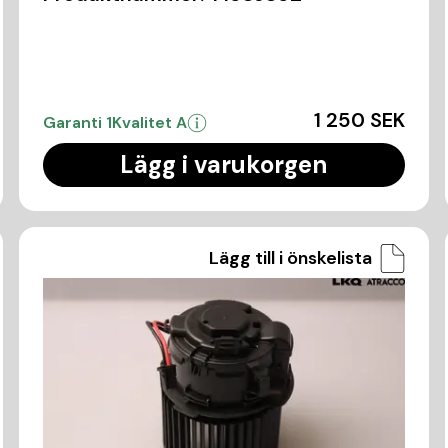
1 250 SEK
Garanti 1
Kvalitet A
Lägg i varukorgen
Lägg till i önskelista