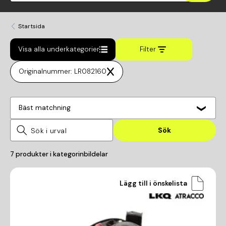
Startsida
Visa alla underkategorier
Filter
Originalnummer: LR082160
Bäst matchning
Sök
7
produkter i kategorin
bildelar
Lägg till i önskelista