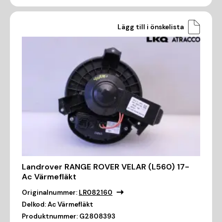
Lägg till i önskelista
Landrover RANGE ROVER VELAR (L560) 17-
Ac Värmefläkt
Originalnummer:
LR082160
Delkod:
Ac Värmefläkt
Produktnummer:
G2808393