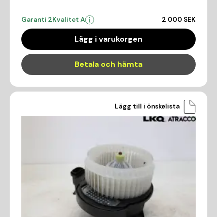
Garanti 2
Kvalitet A
2 000 SEK
Lägg i varukorgen
Betala och hämta
Lägg till i önskelista