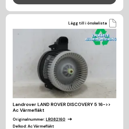
Lägg till i önskelista
Landrover LAND ROVER DISCOVERY 5 16->>
Ac Värmefläkt
Originalnummer:
LR082160
Delkod:
Ac Värmefläkt