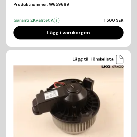
Produktnummer:
W659669
Garanti 2
Kvalitet A
1 500 SEK
Lägg i varukorgen
Lägg till i önskelista