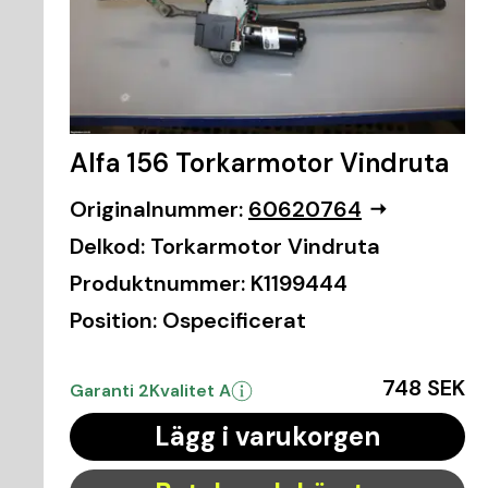
Alfa 156 Torkarmotor Vindruta
Originalnummer:
60620764
Delkod:
Torkarmotor Vindruta
Produktnummer:
K1199444
Position:
Ospecificerat
748 SEK
Garanti 2
Kvalitet A
Lägg i varukorgen