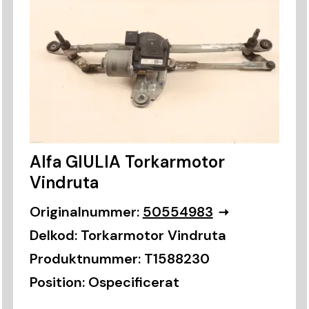
Alfa GIULIA Torkarmotor
Vindruta
Originalnummer:
50554983
Delkod:
Torkarmotor Vindruta
Produktnummer:
T1588230
Position:
Ospecificerat