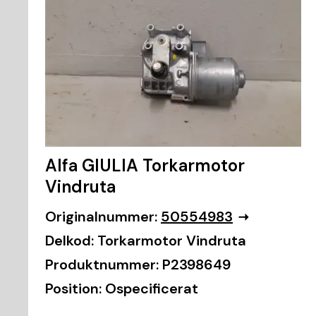
Alfa GIULIA Torkarmotor
Vindruta
Originalnummer:
50554983
Delkod:
Torkarmotor Vindruta
Produktnummer:
P2398649
Position:
Ospecificerat