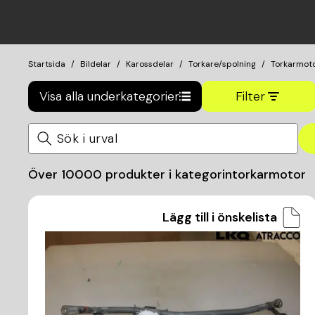
Startsida
Bildelar
Karossdelar
Torkare/spolning
Torkarmot
Visa alla underkategorier
Filter
Över
10000
produkter i kategorin
torkarmotor
Lägg till i önskelista