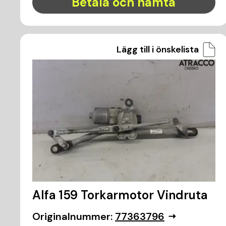
Betala och hämta
Lägg till i önskelista
Alfa 159 Torkarmotor Vindruta
Originalnummer:
77363796