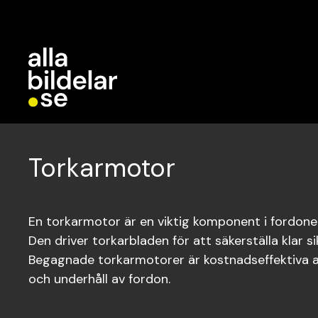
Torkarmotor
En torkarmotor är en viktig komponent i fordone
Den driver torkarbladen för att säkerställa klar s
Begagnade torkarmotorer är kostnadseffektiva al
och underhåll av fordon.