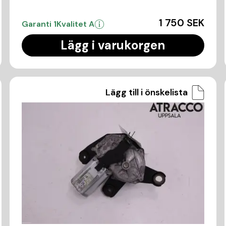
1 750 SEK
Garanti 1
Kvalitet A
Lägg i varukorgen
Lägg till i önskelista