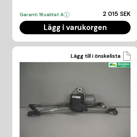
2 015 SEK
Garanti 1
Kvalitet A
Lägg i varukorgen
Lägg till i önskelista