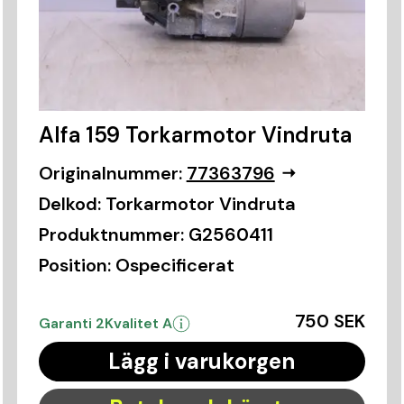
Alfa 159 Torkarmotor Vindruta
Originalnummer:
77363796
Delkod:
Torkarmotor Vindruta
Produktnummer:
G2560411
Position:
Ospecificerat
750 SEK
Garanti 2
Kvalitet A
Lägg i varukorgen