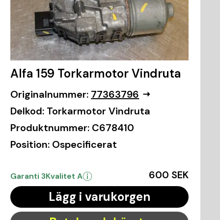
Alfa 159 Torkarmotor Vindruta
Originalnummer:
77363796
Delkod:
Torkarmotor Vindruta
Produktnummer:
C678410
Position:
Ospecificerat
600 SEK
Garanti 3
Kvalitet A
Lägg i varukorgen