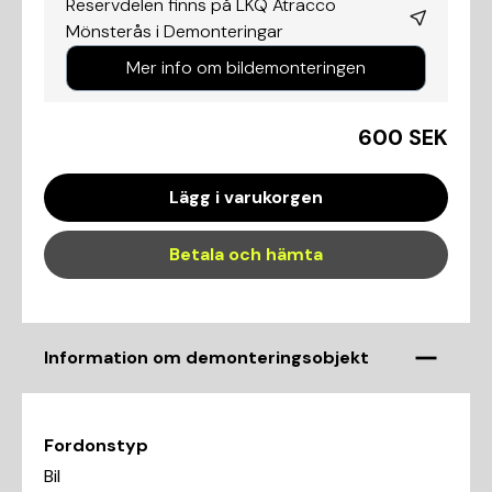
Reservdelen finns på LKQ Atracco
Mönsterås i
Demonteringar
Mer info om bildemonteringen
600 SEK
Lägg i varukorgen
Betala och hämta
Information om demonteringsobjekt
Fordonstyp
Bil