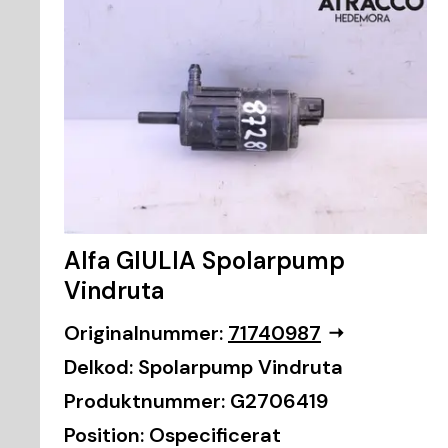
Alfa GIULIA Spolarpump
Vindruta
Originalnummer:
71740987
Delkod:
Spolarpump Vindruta
Produktnummer:
G2706419
Position:
Ospecificerat