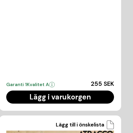
255 SEK
Garanti 1
Kvalitet A
Lägg i varukorgen
Lägg till i önskelista