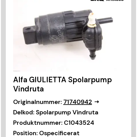
Alfa GIULIETTA Spolarpump
Vindruta
Originalnummer:
71740942
Delkod:
Spolarpump Vindruta
Produktnummer:
C1043524
Position:
Ospecificerat