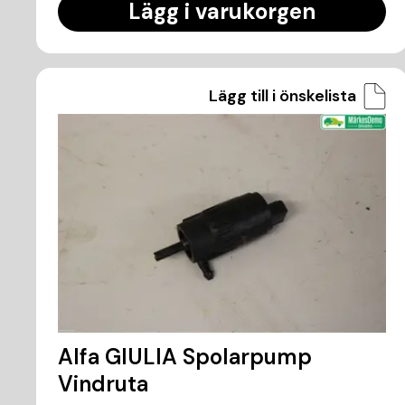
Lägg i varukorgen
Lägg till i önskelista
Alfa GIULIA Spolarpump
Vindruta