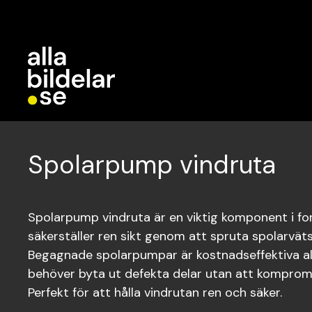
Spolarpump vindruta
Spolarpump vindruta är en viktig komponent i f
säkerställer ren sikt genom att spruta spolarvät
Begagnade spolarpumpar är kostnadseffektiva al
behöver byta ut defekta delar utan att kompromi
Perfekt för att hålla vindrutan ren och säker.