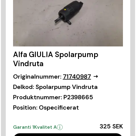
Alfa GIULIA Spolarpump
Vindruta
Originalnummer:
71740987
Delkod:
Spolarpump Vindruta
Produktnummer:
P2398665
Position:
Ospecificerat
325 SEK
Garanti 1
Kvalitet A