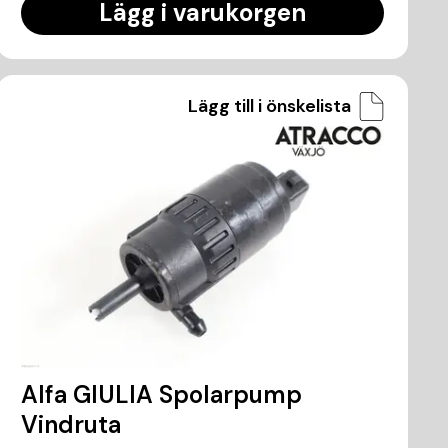
Lägg i varukorgen
Lägg till i önskelista
Alfa GIULIA Spolarpump
Vindruta