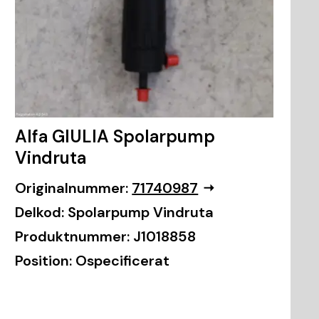
Alfa GIULIA Spolarpump
Vindruta
Originalnummer:
71740987
Delkod:
Spolarpump Vindruta
Produktnummer:
J1018858
Position:
Ospecificerat