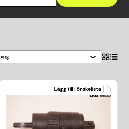
ning
Lägg till i önskelista