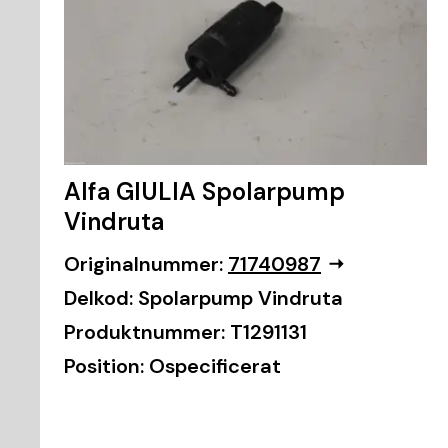
Alfa GIULIA Spolarpump
Vindruta
Originalnummer:
71740987
Delkod:
Spolarpump Vindruta
Produktnummer:
T1291131
Position:
Ospecificerat