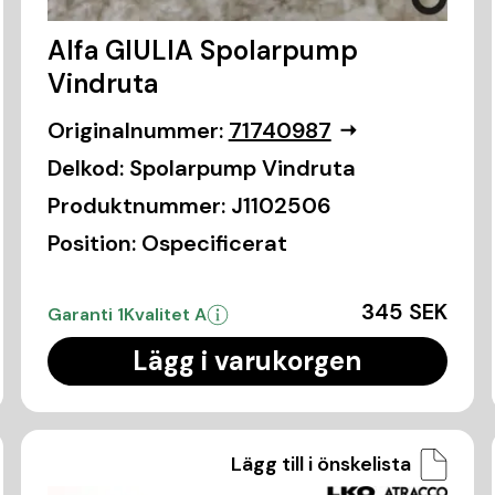
Alfa GIULIA Spolarpump
Vindruta
Originalnummer:
71740987
Delkod:
Spolarpump Vindruta
Produktnummer:
J1102506
Position:
Ospecificerat
345 SEK
Garanti 1
Kvalitet A
Lägg i varukorgen
Lägg till i önskelista