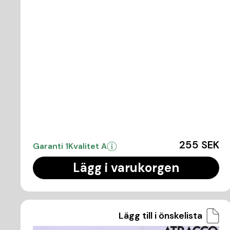
255 SEK
Garanti 1
Kvalitet A
Lägg i varukorgen
Lägg till i önskelista