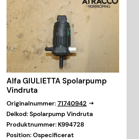
Alfa GIULIETTA Spolarpump
Vindruta
Originalnummer:
71740942
Delkod:
Spolarpump Vindruta
Produktnummer:
K994728
Position:
Ospecificerat