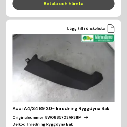
Betala och hämta
Lägg till i önskelista
Audi A4/S4 B9 20- Inredning Ryggdyna Bak
Originalnummer:
8W0885703AR38M
Delkod:
Inredning Ryggdyna Bak