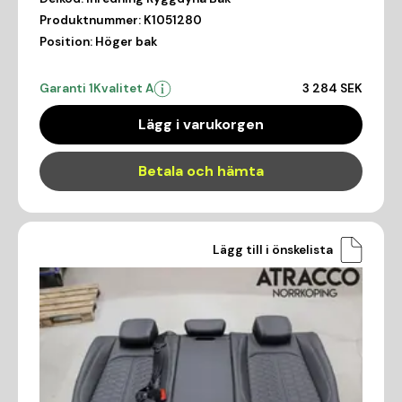
Produktnummer:
K1051280
Position:
Höger bak
Garanti 1
Kvalitet A
3 284 SEK
Lägg i varukorgen
Betala och hämta
Lägg till i önskelista