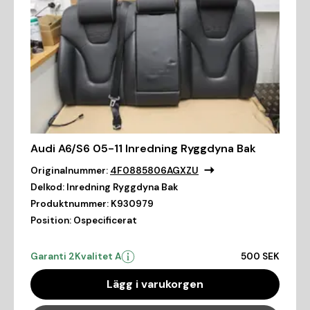
Audi A6/S6 05-11 Inredning Ryggdyna Bak
Originalnummer:
4F0885806AGXZU
Delkod:
Inredning Ryggdyna Bak
Produktnummer:
K930979
Position:
Ospecificerat
Garanti 2
Kvalitet A
500 SEK
Lägg i varukorgen