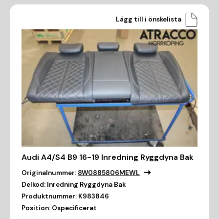
Lägg till i önskelista
Audi A4/S4 B9 16-19 Inredning Ryggdyna Bak
Originalnummer:
8W0885806MEWL
Delkod:
Inredning Ryggdyna Bak
Produktnummer:
K983846
Position:
Ospecificerat