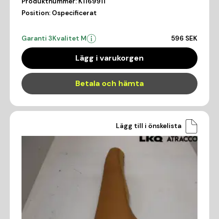
Produktnummer:
K1169911
Position:
Ospecificerat
Garanti 3
Kvalitet M
596 SEK
Lägg i varukorgen
Betala och hämta
Lägg till i önskelista