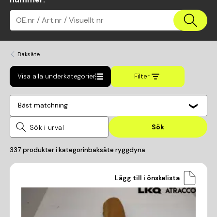
OE.nr / Art.nr / Visuellt nr
Baksäte
Visa alla underkategorier
Filter
Bäst matchning
Sök
337
produkter i kategorin
baksäte ryggdyna
Lägg till i önskelista