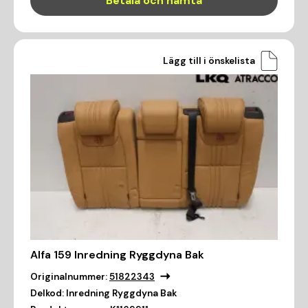
Betala och hämta
Lägg till i önskelista
Alfa 159 Inredning Ryggdyna Bak
Originalnummer:
51822343
Delkod:
Inredning Ryggdyna Bak