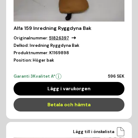
Alfa 159 Inredning Ryggdyna Bak
Originalnummer:
51826397
Delkod:
Inredning Ryggdyna Bak
Produktnummer:
K1169898
Position:
Höger bak
Garanti 3
Kvalitet A*
596 SEK
Lägg i varukorgen
Betala och hämta
Lägg till i önskelista