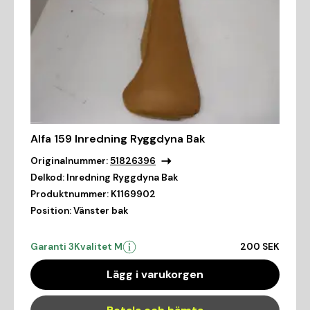
Alfa 159 Inredning Ryggdyna Bak
Originalnummer:
51826396
Delkod:
Inredning Ryggdyna Bak
Produktnummer:
K1169902
Position:
Vänster bak
Garanti 3
Kvalitet M
200 SEK
Lägg i varukorgen