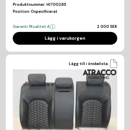
Produktnummer:
HI700285
Position:
Ospecificerat
Garanti 1
Kvalitet A
2 000 SEK
Lägg i varukorgen
Lägg till i önskelista