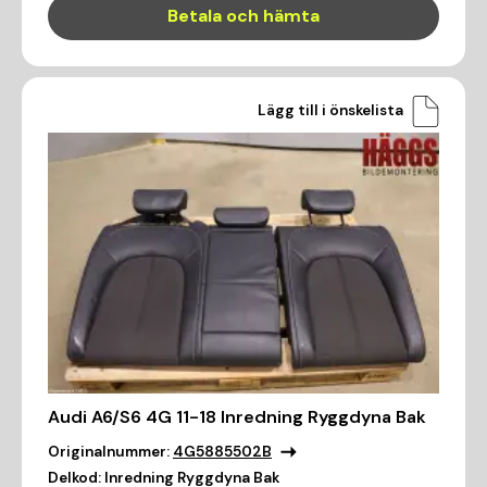
Betala och hämta
Lägg till i önskelista
Audi A6/S6 4G 11-18 Inredning Ryggdyna Bak
Originalnummer:
4G5885502B
Delkod:
Inredning Ryggdyna Bak