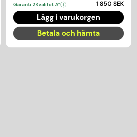
1 850 SEK
Garanti 2
Kvalitet A*
Lägg i varukorgen
Betala och hämta