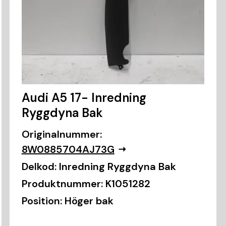
Audi A5 17- Inredning
Ryggdyna Bak
Originalnummer:
8W0885704AJ73G
Delkod:
Inredning Ryggdyna Bak
Produktnummer:
K1051282
Position:
Höger bak