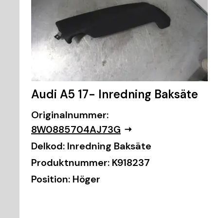
Audi A5 17- Inredning Baksäte
Originalnummer:
8W0885704AJ73G
Delkod:
Inredning Baksäte
Produktnummer:
K918237
Position:
Höger