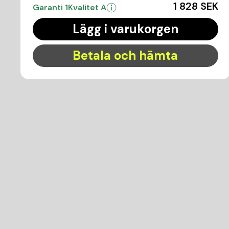
1 828 SEK
Garanti 1
Kvalitet A
Lägg i varukorgen
Betala och hämta