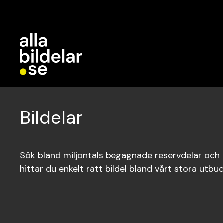
Bildelar
Sök bland miljontals begagnade reservdelar och bi
hittar du enkelt rätt bildel bland vårt stora utbud