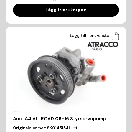
Lägg i varukorgen
Lägg till i önskelista
Audi A4 ALLROAD 09-16 Styrservopump
Originalnummer:
8K0145154L