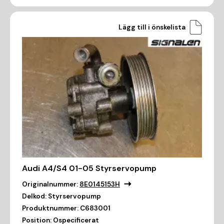
Lägg till i önskelista
Audi A4/S4 01-05 Styrservopump
Originalnummer:
8E0145153H
Delkod:
Styrservopump
Produktnummer:
C683001
Position:
Ospecificerat