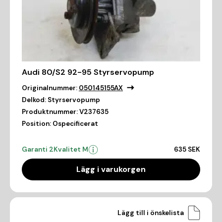
Audi 80/S2 92-95 Styrservopump
Originalnummer:
050145155AX
Delkod:
Styrservopump
Produktnummer:
V237635
Position:
Ospecificerat
Garanti 2
Kvalitet M
635 SEK
Lägg i varukorgen
Lägg till i önskelista