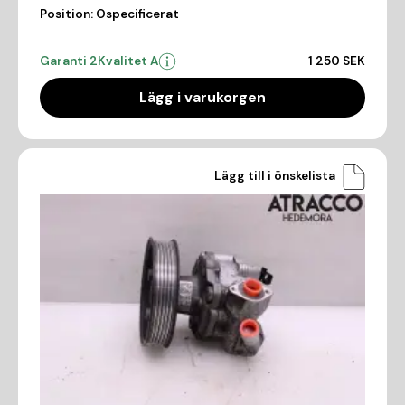
Position:
Ospecificerat
Garanti 2
Kvalitet A
1 250 SEK
Lägg i varukorgen
Lägg till i önskelista