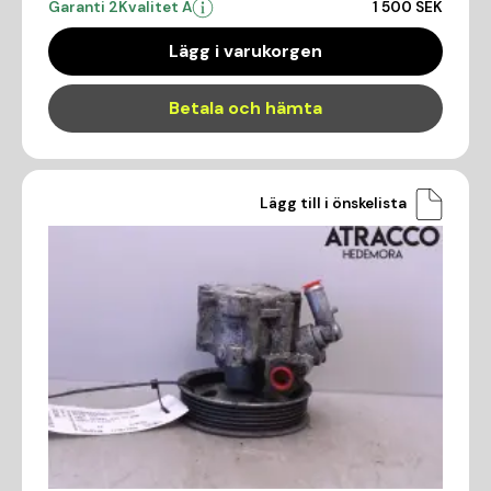
Garanti 2
Kvalitet A
1 500 SEK
Lägg i varukorgen
Betala och hämta
Lägg till i önskelista