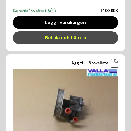
Garanti 1
Kvalitet A
1 180 SEK
Lägg i varukorgen
Betala och hämta
Lägg till i önskelista