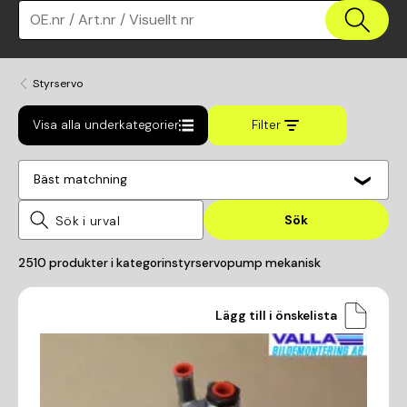
OE.nr / Art.nr / Visuellt nr
Styrservo
Visa alla underkategorier
Filter
Bäst matchning
Sök
2510
produkter i kategorin
styrservopump mekanisk
Lägg till i önskelista