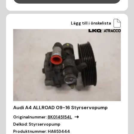
Lägg till i önskelista
Audi A4 ALLROAD 09-16 Styrservopump
Originalnummer:
8K0145154L
Delkod:
Styrservopump
Produktnummer:
HA653444