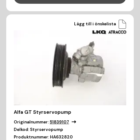
Lägg till i önskelista
Alfa GT Styrservopump
Originalnummer:
51839107
Delkod:
Styrservopump
Produktnummer:
HA632820