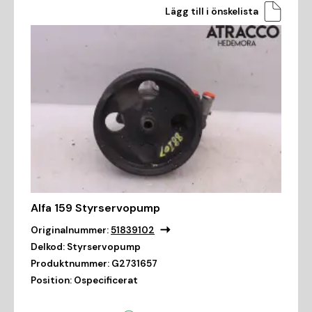
Lägg till i önskelista
Alfa 159 Styrservopump
Originalnummer:
51839102
Delkod:
Styrservopump
Produktnummer:
G2731657
Position:
Ospecificerat