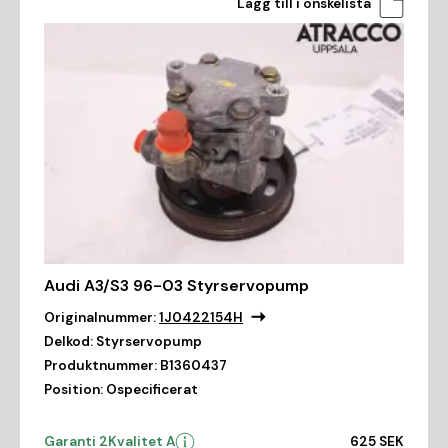
Lägg till i önskelista
Audi A3/S3 96-03 Styrservopump
Originalnummer:
1J0422154H
Delkod:
Styrservopump
Produktnummer:
B1360437
Position:
Ospecificerat
Garanti 2
Kvalitet A
625 SEK