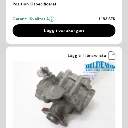
Position:
Ospecificerat
Garanti 1
Kvalitet A
1 183 SEK
Lägg i varukorgen
Lägg till i önskelista