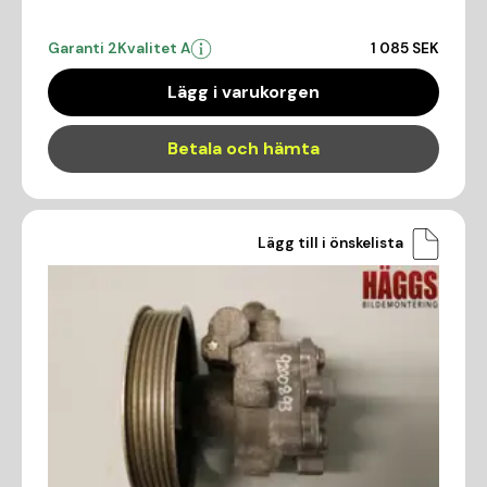
Garanti 2
Kvalitet A
1 085 SEK
Lägg i varukorgen
Betala och hämta
Lägg till i önskelista