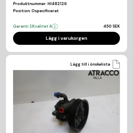
Produktnummer:
HI482126
Position:
Ospecificerat
Garanti 2
Kvalitet A
450 SEK
Lägg i varukorgen
Lägg till i önskelista