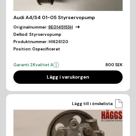
Audi A4/S4 01-05 Styrservopump
Originalnummer:
8E0145153H
Delkod:
Styrservopump
Produktnummer:
HI626120
Position:
Ospecificerat
Garanti 2
Kvalitet A
800 SEK
Lägg i varukorgen
Lägg till i önskelista