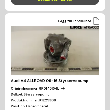
Lägg till i önskelista
Audi A4 ALLROAD 09-16 Styrservopump
Originalnummer:
8K0145154L
Delkod:
Styrservopump
Produktnummer:
K1229308
Position:
Ospecificerat