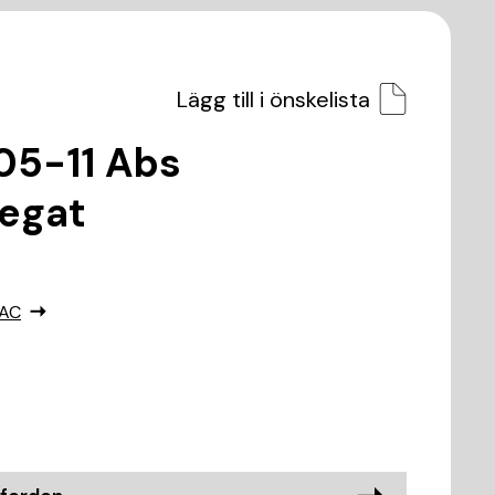
Lägg till i önskelista
05-11 Abs
egat
7AC