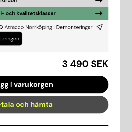
 fordon
i- och kvalitetsklasser
Q Atracco Norrköping i
Demonteringar
teringen
3 490 SEK
gg i varukorgen
tala och hämta