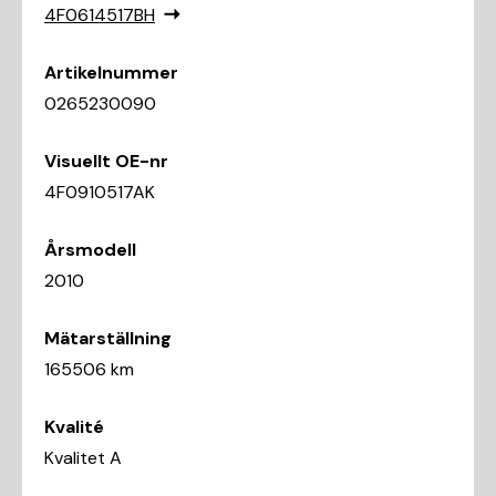
4F0614517BH
Artikelnummer
0265230090
Visuellt OE-nr
4F0910517AK
Årsmodell
2010
Mätarställning
165506 km
Kvalité
Kvalitet A