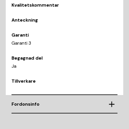
Kvalitetskommentar
Anteckning
Garanti
Garanti 3
Begagnad del
Ja
Tillverkare
Fordonsinfo
Chassinummer
WAUZZZ4F3AN054748