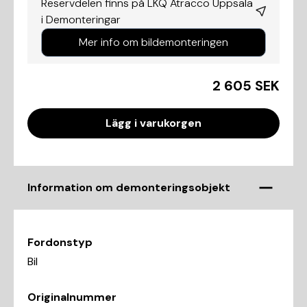
Reservdelen finns på LKQ Atracco Uppsala
i
Demonteringar
Mer info om bildemonteringen
2 605 SEK
Lägg i varukorgen
Information om demonteringsobjekt
Fordonstyp
Bil
Originalnummer