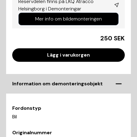
Reservdelen finns på LKQ Atracco
Helsingborg i
Demonteringar
Mer info om bildemonteringen
250 SEK
Lägg i varukorgen
Information om demonteringsobjekt
Fordonstyp
Bil
Originalnummer