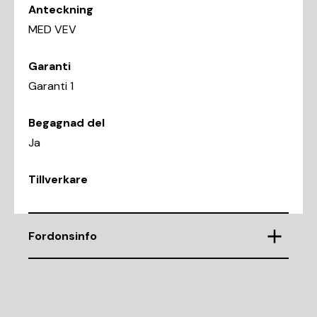
Anteckning
MED VEV
Garanti
Garanti 1
Begagnad del
Ja
Tillverkare
Fordonsinfo
Chassinummer
WAUZZZ8V4G1076601