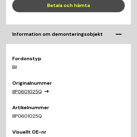
Betala och hämta
Information om demonteringsobjekt
Fordonstyp
Bil
Originalnummer
8P0601025Q
Artikelnummer
8P0601025Q
Visuellt OE-nr