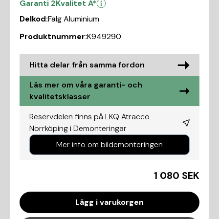
Garanti 2
Kvalitet A*
Delkod:
Fälg Aluminium
Produktnummer:
K949290
Hitta delar från samma fordon
Läs mer om våra garanti- och
kvalitetsklasser
Reservdelen finns på LKQ Atracco
Norrköping i
Demonteringar
Mer info om bildemonteringen
1 080 SEK
Lägg i varukorgen