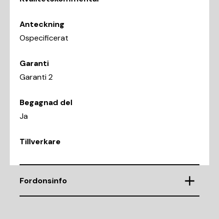
Anteckning
Ospecificerat
Garanti
Garanti 2
Begagnad del
Ja
Tillverkare
Fordonsinfo
Chassinummer
WAUZZZ8X7CB248335