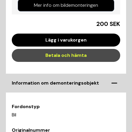
Mer info om bildemonteringen
200 SEK
Lägg i varukorgen
Betala och hämta
Information om demonteringsobjekt
Fordonstyp
Bil
Originalnummer