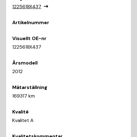
1225618X437
Artikelnummer
Visuellt OE-nr
1225618X437
Årsmodell
2012
Mätarställning
169317 km
Kvalité
Kvalitet A
Kvalitetskommentar