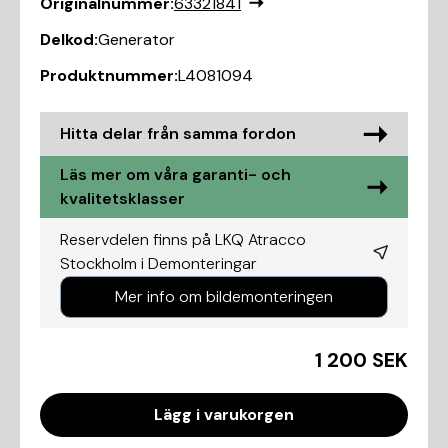
Originalnummer:
63321841
Delkod:
Generator
Produktnummer:
L4081094
Hitta delar från samma fordon
Läs mer om våra garanti- och
kvalitetsklasser
Reservdelen finns på LKQ Atracco
Stockholm i
Demonteringar
Mer info om bildemonteringen
1 200 SEK
Lägg i varukorgen