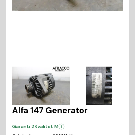
Alfa 147 Generator
Garanti 2
Kvalitet M