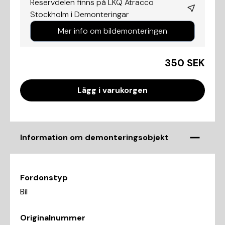
Reservdelen finns på LKQ Atracco
Stockholm i
Demonteringar
Mer info om bildemonteringen
350 SEK
Lägg i varukorgen
Information om demonteringsobjekt
Fordonstyp
Bil
Originalnummer