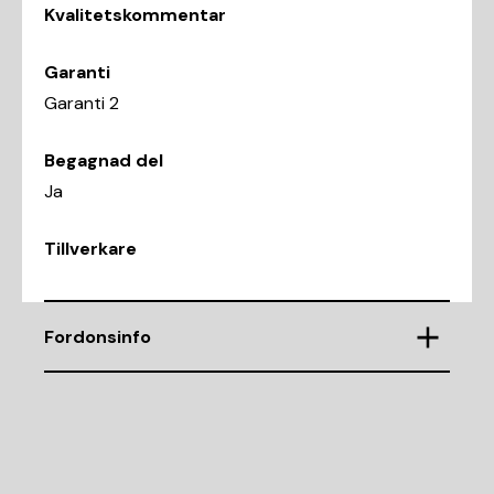
Kvalitetskommentar
Garanti
Garanti 2
Begagnad del
Ja
Tillverkare
Fordonsinfo
Chassinummer
ZAR93700005264313
Demonteringsnr