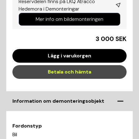
Reservdelen finns på LKQ Atracco
Hedemora i
Demonteringar
Mer info om bildemonteringen
3 000 SEK
Lägg i varukorgen
Betala och hämta
Information om demonteringsobjekt
Fordonstyp
Bil