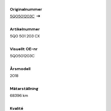
Originalnummer
5Q0501203C
Artikelnummer
5Q0 501 203 CX
Visuellt OE-nr
5Q0501203C
Årsmodell
2018
Mätarställning
68396 km
Kvalité