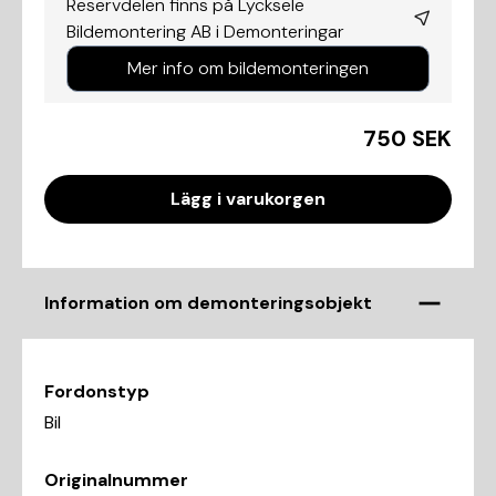
Reservdelen finns på Lycksele
Bildemontering AB i
Demonteringar
Mer info om bildemonteringen
750 SEK
Lägg i varukorgen
Information om demonteringsobjekt
Fordonstyp
Bil
Originalnummer